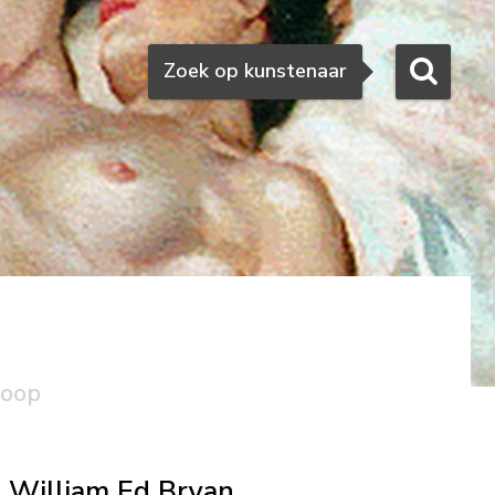
Zoeken
Zoek op kunstenaar
koop
William Ed Bryan