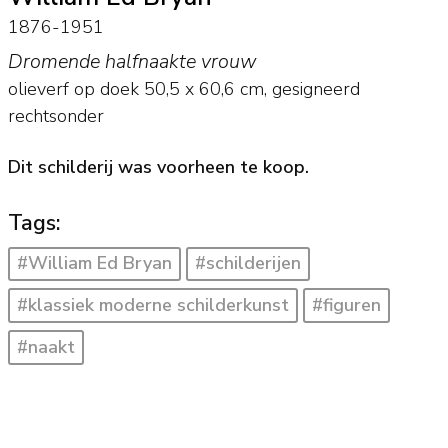
1876-1951
Dromende halfnaakte vrouw
olieverf op doek
50,5
x
60,6
cm, gesigneerd
rechtsonder
Dit schilderij was voorheen te koop.
Tags:
#William Ed Bryan
#schilderijen
#klassiek moderne schilderkunst
#figuren
#naakt