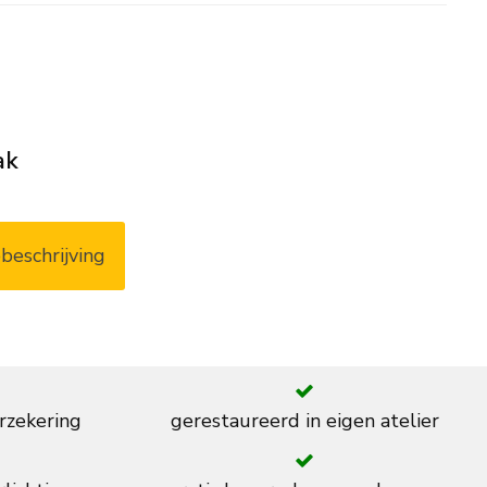
ak
beschrijving
rzekering
gerestaureerd in eigen atelier