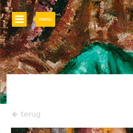
menu
terug