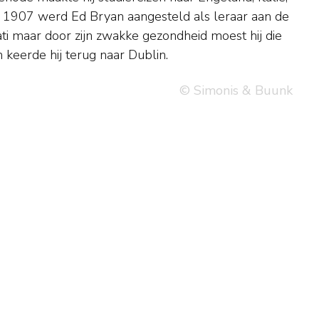
 keerde hij terug naar Dublin.
© Simonis & Buunk