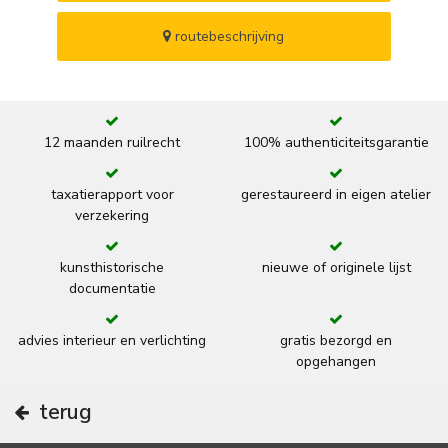
routebeschrijving
12 maanden ruilrecht
100% authenticiteitsgarantie
taxatierapport voor
gerestaureerd in eigen atelier
verzekering
kunsthistorische
nieuwe of originele lijst
documentatie
advies interieur en verlichting
gratis bezorgd en
opgehangen
terug