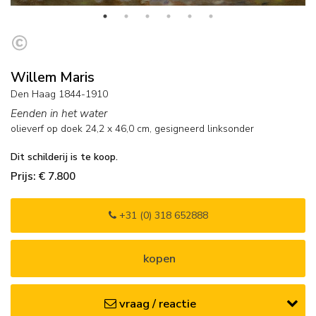
Willem Maris
Den Haag 1844-1910
Eenden in het water
olieverf op doek
24,2
x
46,0
cm, gesigneerd linksonder
Dit schilderij is te koop.
Prijs: € 7.800
+31 (0) 318 652888
kopen
vraag / reactie