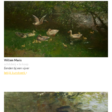
Willem Maris
schilderij
• te koop
Eenden bij een vijver
bekijk kunstwerk