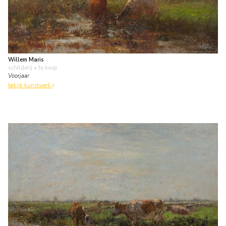
Willem Maris
schilderij
• te koop
Voorjaar
bekijk kunstwerk