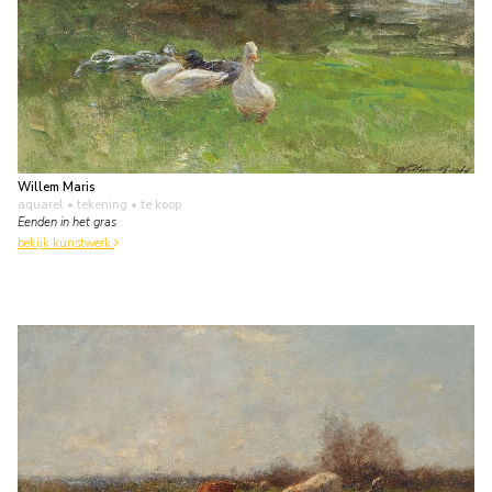
Willem Maris
aquarel • tekening
• te koop
Eenden in het gras
bekijk kunstwerk