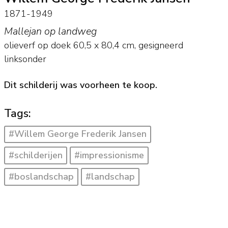
1871-1949
Mallejan op landweg
olieverf op doek
60,5
x
80,4
cm, gesigneerd
linksonder
Dit schilderij was voorheen te koop.
Tags:
#Willem George Frederik Jansen
#schilderijen
#impressionisme
#boslandschap
#landschap