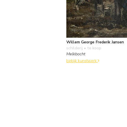
Willem George Frederik Jansen
schilderij
• te koop
Melkbocht
bekijk kunstwerk