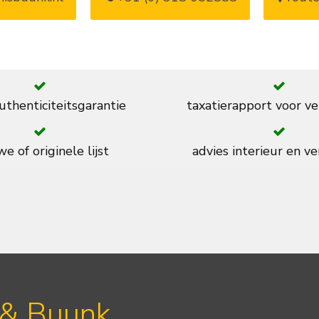
thenticiteitsgarantie
taxatierapport voor ve
e of originele lijst
advies interieur en ve
 & Buunk