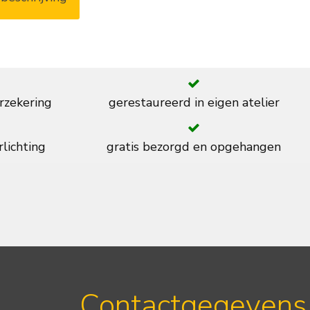
rzekering
gerestaureerd in eigen atelier
rlichting
gratis bezorgd en opgehangen
Contactgegevens