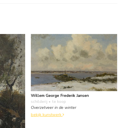
Willem George Frederik Jansen
schilderij
• te koop
Overzetveer in de winter
bekijk kunstwerk