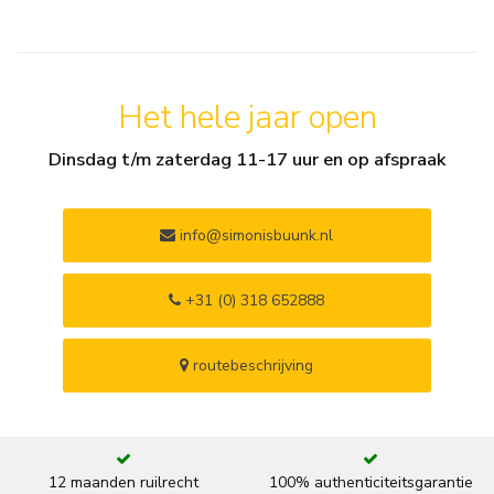
Het hele jaar open
Dinsdag t/m zaterdag 11-17 uur en op afspraak
info@simonisbuunk.nl
+31 (0) 318 652888
routebeschrijving
12 maanden ruilrecht
100% authenticiteitsgarantie