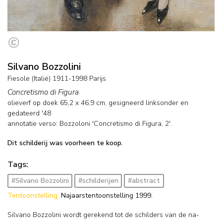
Silvano Bozzolini
Fiesole (Italië) 1911-1998 Parijs
Concretismo di Figura
olieverf op doek
65,2
x
46,9
cm, gesigneerd linksonder en
gedateerd '48
annotatie verso: Bozzoloni 'Concretismo di Figura, 2'.
Dit schilderij was voorheen te koop.
Tags:
#Silvano Bozzolini
#schilderijen
#abstract
Tentoonstelling:
Najaarstentoonstelling 1999.
Silvano Bozzolini wordt gerekend tot de schilders van de na-