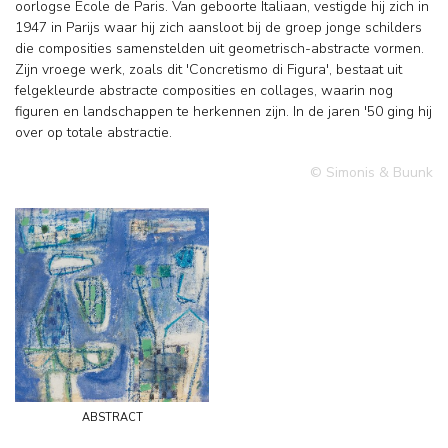
oorlogse Ecole de Paris. Van geboorte Italiaan, vestigde hij zich in
1947 in Parijs waar hij zich aansloot bij de groep jonge schilders
die composities samenstelden uit geometrisch-abstracte vormen.
Zijn vroege werk, zoals dit 'Concretismo di Figura', bestaat uit
felgekleurde abstracte composities en collages, waarin nog
figuren en landschappen te herkennen zijn. In de jaren '50 ging hij
over op totale abstractie.
© Simonis & Buunk
abstract