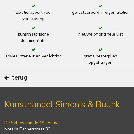
taxatierapport voor
gerestaureerd in eigen atelier
verzekering
kunsthistorische
nieuwe of originele lijst
documentatie
advies interieur en verlichting
gratis bezorgd en
opgehangen
terug
Kunsthandel Simonis & Buunk
De Salons van de 19e Eeuw
Notaris Fischerstraat 30