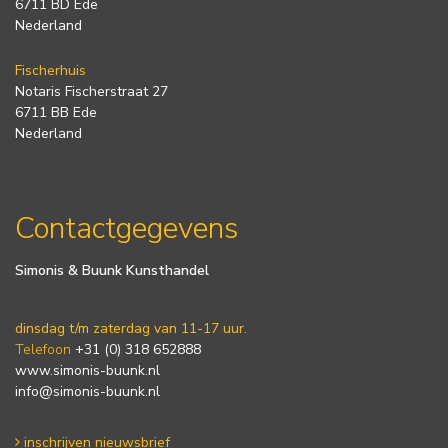
6711 BD Ede
Nederland
Fischerhuis
Notaris Fischerstraat 27
6711 BB Ede
Nederland
Contactgegevens
Simonis & Buunk Kunsthandel
dinsdag t/m zaterdag van 11-17 uur.
Telefoon
+31 (0) 318 652888
www.simonis-buunk.nl
info@simonis-buunk.nl
inschrijven nieuwsbrief