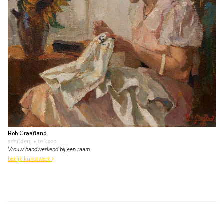
Rob Graafland
schilderij
• te koop
Vrouw handwerkend bij een raam
bekijk kunstwerk