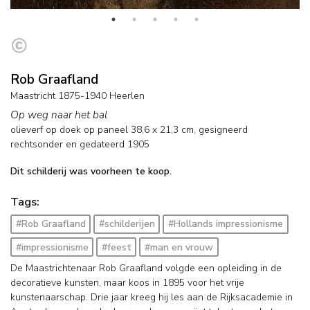
Rob Graafland
Maastricht 1875-1940 Heerlen
Op weg naar het bal
olieverf op doek op paneel
38,6
x
21,3
cm, gesigneerd
rechtsonder en
gedateerd 1905
Dit schilderij was voorheen te koop.
Tags:
#Rob Graafland
#schilderijen
#Hollands impressionisme
#impressionisme
#feest
#man en vrouw
De Maastrichtenaar Rob Graafland volgde een opleiding in de
decoratieve kunsten, maar koos in 1895 voor het vrije
kunstenaarschap. Drie jaar kreeg hij les aan de Rijksacademie in