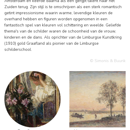
Amsterdam en keerde daarna als een gerijpt talent naar het
Zuiden terug. Zijn stijl is te omschrijven als een sterk romantisch
getint impressionisme waarin warme, levendige kleuren de
overhand hebben en figuren worden opgenomen in een
fantastisch spel van kleuren vol schittering en weelde. Geliefde
thema's van de schilder waren de schoonheid van de vrouw,
kinderen en de dans. Als oprichter van de Limburgse Kunstkring
(1910) gold Graafland als pionier van de Limburgse
schilderschool.
© Simonis & Buunk