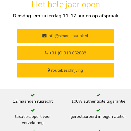
Het hele jaar open
Dinsdag t/m zaterdag 11-17 uur en op afspraak
info@simonisbuunk.nl
+31 (0) 318 652888
routebeschrijving
12 maanden ruilrecht
100% authenticiteitsgarantie
taxatierapport voor
gerestaureerd in eigen atelier
verzekering