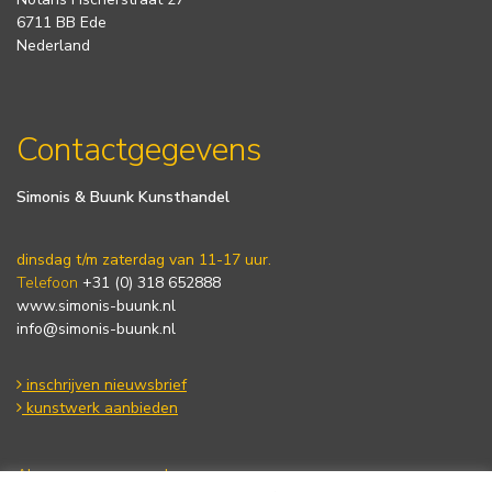
6711 BB Ede
Nederland
Contactgegevens
Simonis & Buunk Kunsthandel
dinsdag t/m zaterdag van 11-17 uur.
Telefoon
+31 (0) 318 652888
www.simonis-buunk.nl
info@simonis-buunk.nl
inschrijven nieuwsbrief
kunstwerk aanbieden
Algemene voorwaarden