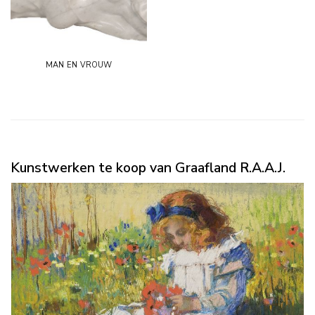
man en vrouw
Kunstwerken te koop van Graafland R.A.A.J.