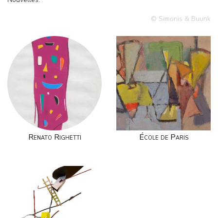
© Simonis & Buunk
Renato Righetti
École de Paris