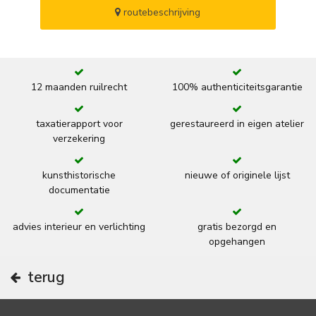
routebeschrijving
12 maanden ruilrecht
100% authenticiteitsgarantie
taxatierapport voor
gerestaureerd in eigen atelier
verzekering
kunsthistorische
nieuwe of originele lijst
documentatie
advies interieur en verlichting
gratis bezorgd en
opgehangen
terug