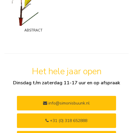
abstract
Het hele jaar open
Dinsdag t/m zaterdag 11-17 uur en op afspraak
info@simonisbuunk.nl
+31 (0) 318 652888