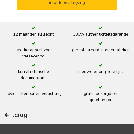
routebeschrijving
12 maanden ruilrecht
100% authenticiteitsgarantie
taxatierapport voor
gerestaureerd in eigen atelier
verzekering
kunsthistorische
nieuwe of originele lijst
documentatie
advies interieur en verlichting
gratis bezorgd en
opgehangen
terug