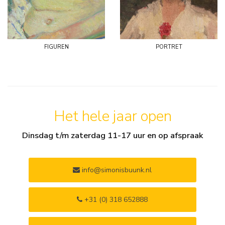
figuren
portret
Het hele jaar open
Dinsdag t/m zaterdag 11-17 uur en op afspraak
info@simonisbuunk.nl
+31 (0) 318 652888