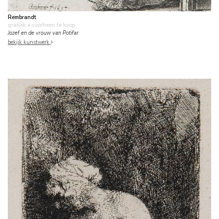
Rembrandt
grafiek
• voorheen te koop
Jozef en de vrouw van Potifar
bekijk kunstwerk