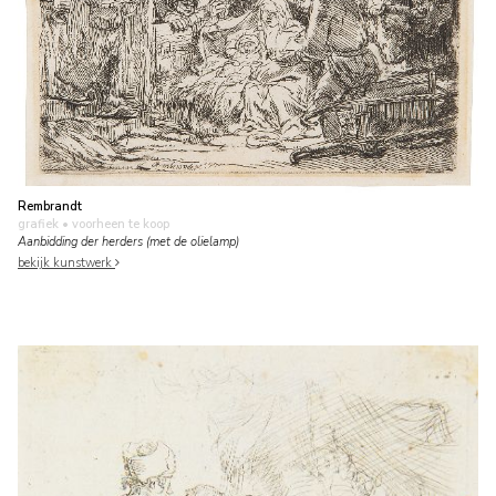
Rembrandt
grafiek
• voorheen te koop
Aanbidding der herders (met de olielamp)
bekijk kunstwerk