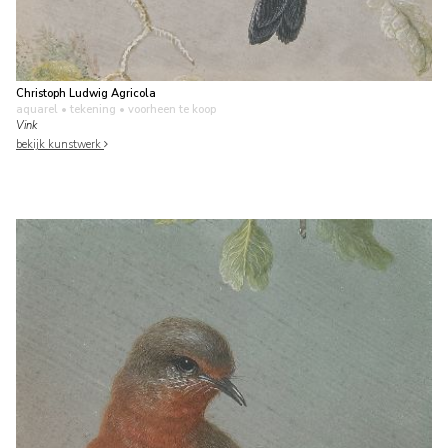
Christoph Ludwig Agricola
aquarel • tekening
• voorheen te koop
Vink
bekijk kunstwerk