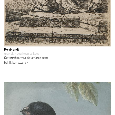
Rembrandt
grafiek
• voorheen te koop
De terugkeer van de verloren zoon
bekijk kunstwerk