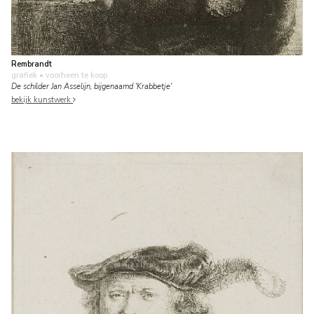
Rembrandt
grafiek
• voorheen te koop
De schilder Jan Asselijn, bijgenaamd 'Krabbetje'
bekijk kunstwerk