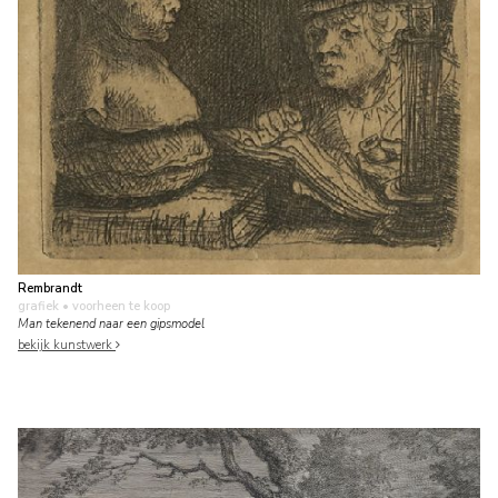
Rembrandt
grafiek
• voorheen te koop
Man tekenend naar een gipsmodel
bekijk kunstwerk