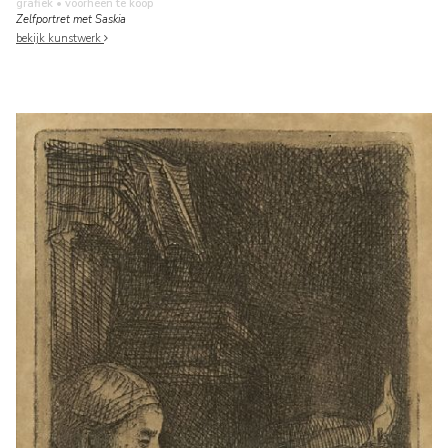
grafiek
• voorheen te koop
Zelfportret met Saskia
bekijk kunstwerk