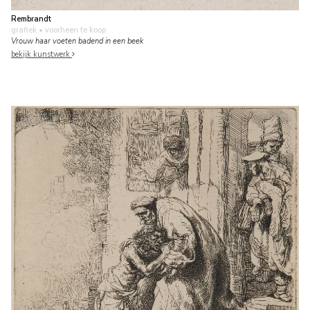
Rembrandt
grafiek
• voorheen te koop
Vrouw haar voeten badend in een beek
bekijk kunstwerk