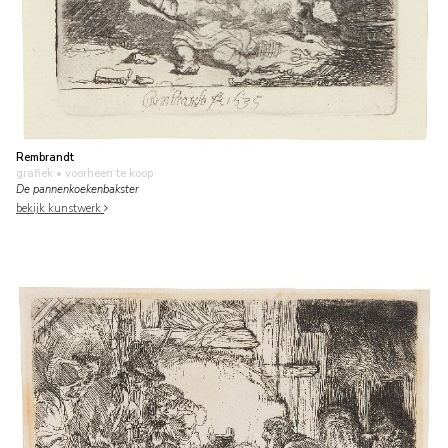
Rembrandt
grafiek
• voorheen te koop
De pannenkoekenbakster
bekijk kunstwerk