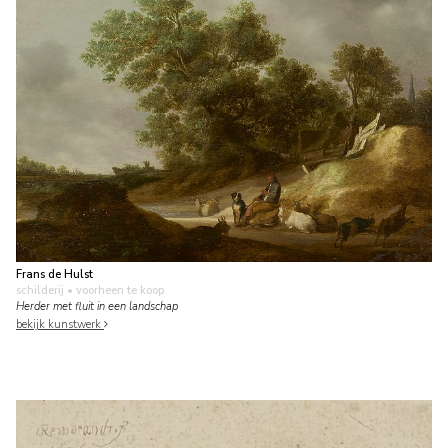
Frans de Hulst
schilderij
• voorheen te koop
Herder met fluit in een landschap
bekijk kunstwerk