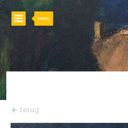
menu
terug