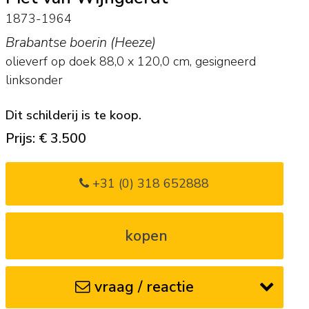
1873-1964
Brabantse boerin (Heeze)
olieverf op doek
88,0
x
120,0
cm, gesigneerd
linksonder
Dit schilderij is te koop.
Prijs: € 3.500
+31 (0) 318 652888
kopen
vraag / reactie