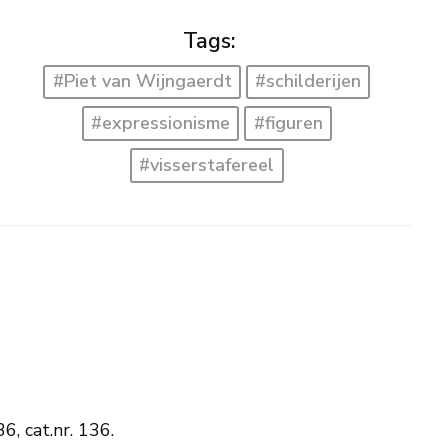
Tags:
#Piet van Wijngaerdt
#schilderijen
#expressionisme
#figuren
#visserstafereel
, cat.nr. 136.