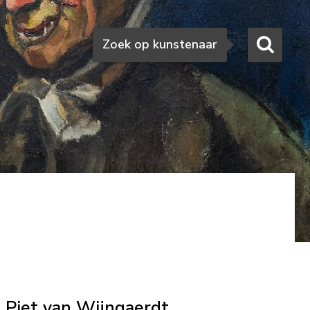
Zoeken
Zoek op kunstenaar
Piet van Wijngaerdt