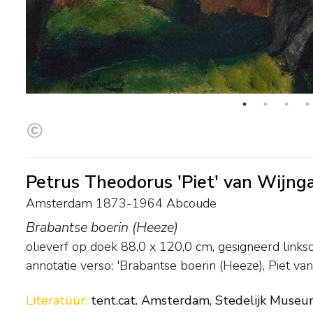
Petrus Theodorus 'Piet' van Wijng
Amsterdam 1873-1964 Abcoude
Brabantse boerin (Heeze)
olieverf op doek
88,0
x
120,0
cm, gesigneerd links
annotatie verso: 'Brabantse boerin (Heeze), Piet va
Literatuur:
tent.cat. Amsterdam, Stedelijk Museum