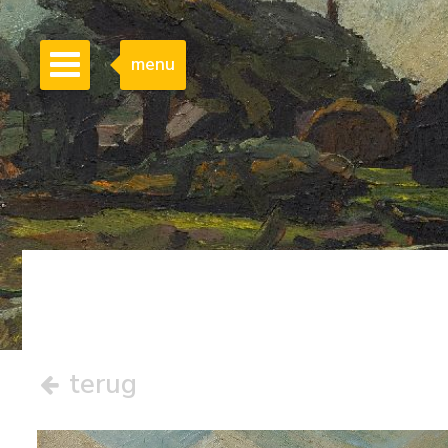
menu
terug