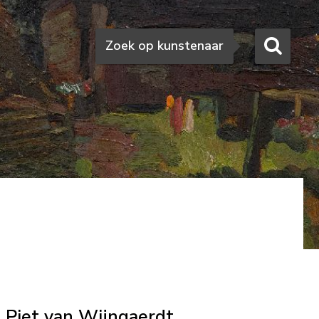
Zoeken
Zoek op kunstenaar
Piet van Wijngaerdt