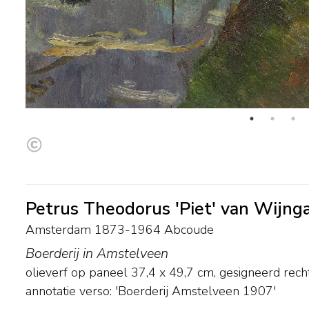
Petrus Theodorus 'Piet' van Wijng
Amsterdam 1873-1964 Abcoude
Boerderij in Amstelveen
olieverf op paneel
37,4
x
49,7
cm, gesigneerd rec
annotatie verso: 'Boerderij Amstelveen 1907'