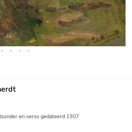
aerdt
htsonder en
verso gedateerd 1907