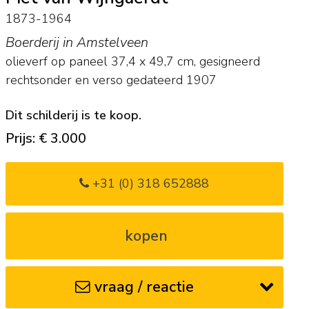
1873-1964
Boerderij in Amstelveen
olieverf op paneel
37,4
x
49,7
cm, gesigneerd
rechtsonder en
verso gedateerd 1907
Dit schilderij is te koop.
Prijs: € 3.000
+31 (0) 318 652888
kopen
vraag / reactie