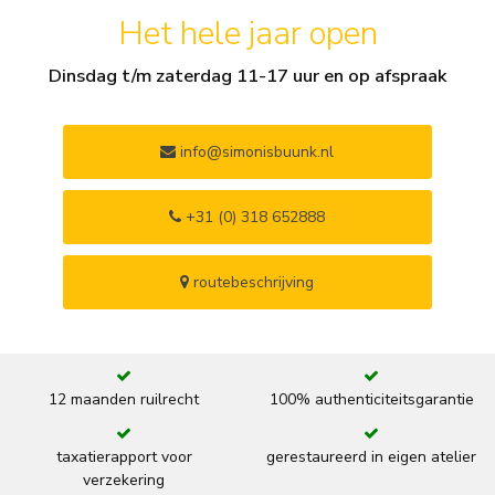
Het hele jaar open
Dinsdag t/m zaterdag 11-17 uur en op afspraak
info@simonisbuunk.nl
+31 (0) 318 652888
routebeschrijving
12 maanden ruilrecht
100% authenticiteitsgarantie
taxatierapport voor
gerestaureerd in eigen atelier
verzekering