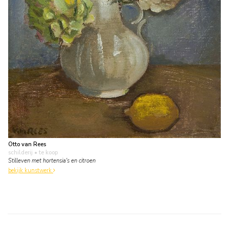
Otto van Rees
schilderij
• te koop
Stilleven met hortensia's en citroen
bekijk kunstwerk