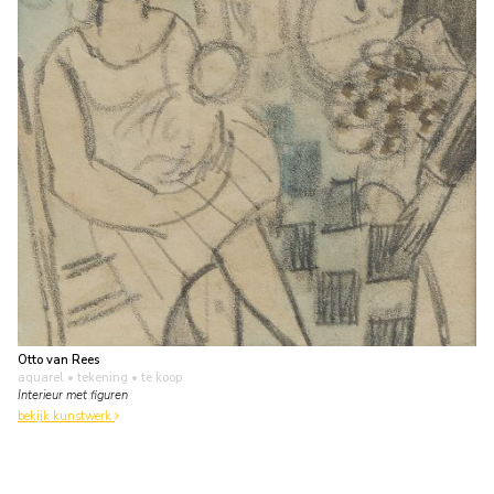
Otto van Rees
aquarel • tekening
• te koop
Interieur met figuren
bekijk kunstwerk