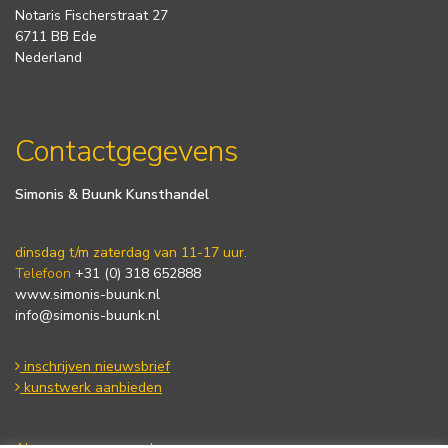
Notaris Fischerstraat 27
6711 BB Ede
Nederland
Contactgegevens
Simonis & Buunk Kunsthandel
dinsdag t/m zaterdag van 11-17 uur.
Telefoon
+31 (0) 318 652888
www.simonis-buunk.nl
info@simonis-buunk.nl
inschrijven nieuwsbrief
kunstwerk aanbieden