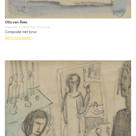
Otto van Rees
aquarel • tekening
• te koop
Compositie met torso
bekijk kunstwerk