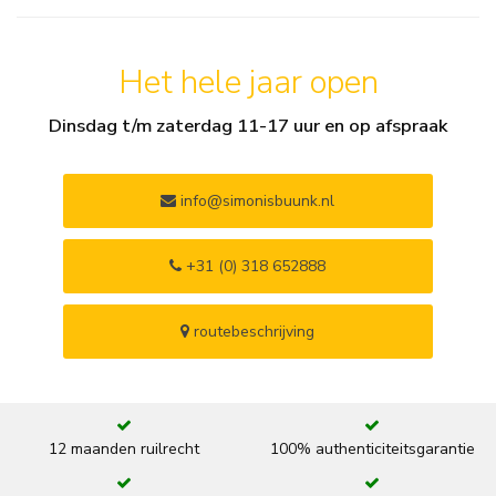
Het hele jaar open
Dinsdag t/m zaterdag 11-17 uur en op afspraak
info@simonisbuunk.nl
+31 (0) 318 652888
routebeschrijving
12 maanden ruilrecht
100% authenticiteitsgarantie