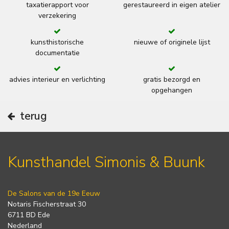
taxatierapport voor
gerestaureerd in eigen atelier
verzekering
kunsthistorische
nieuwe of originele lijst
documentatie
advies interieur en verlichting
gratis bezorgd en
opgehangen
terug
Kunsthandel Simonis & Buunk
De Salons van de 19e Eeuw
Notaris Fischerstraat 30
6711 BD Ede
Nederland