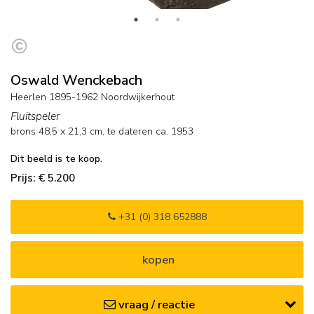
Oswald Wenckebach
Heerlen 1895-1962 Noordwijkerhout
Fluitspeler
brons
48,5
x
21,3
cm,
te dateren ca. 1953
Dit beeld is te koop.
Prijs: € 5.200
+31 (0) 318 652888
kopen
vraag / reactie