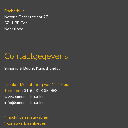
Fischerhuis
Notaris Fischerstraat 27
6711 BB Ede
Nederland
Contactgegevens
Simonis & Buunk Kunsthandel
dinsdag t/m zaterdag van 11-17 uur.
Telefoon
+31 (0) 318 652888
www.simonis-buunk.nl
info@simonis-buunk.nl
inschrijven nieuwsbrief
kunstwerk aanbieden