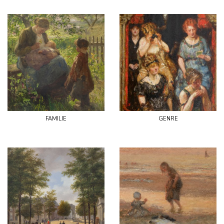
familie
genre