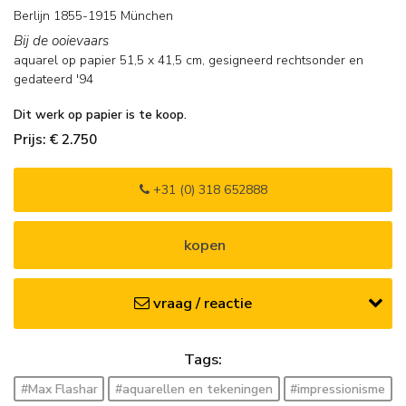
Berlijn 1855-1915 München
Bij de ooievaars
aquarel op papier
51,5
x
41,5
cm, gesigneerd rechtsonder en
gedateerd '94
Dit werk op papier is te koop.
Prijs: € 2.750
+31 (0) 318 652888
kopen
vraag / reactie
Tags:
#Max Flashar
#aquarellen en tekeningen
#impressionisme