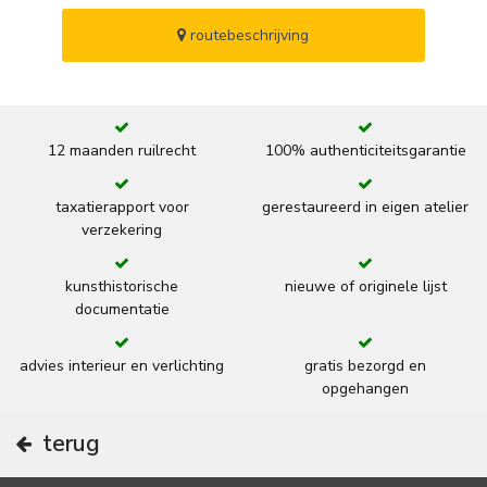
routebeschrijving
12 maanden ruilrecht
100% authenticiteitsgarantie
taxatierapport voor
gerestaureerd in eigen atelier
verzekering
kunsthistorische
nieuwe of originele lijst
documentatie
advies interieur en verlichting
gratis bezorgd en
opgehangen
terug