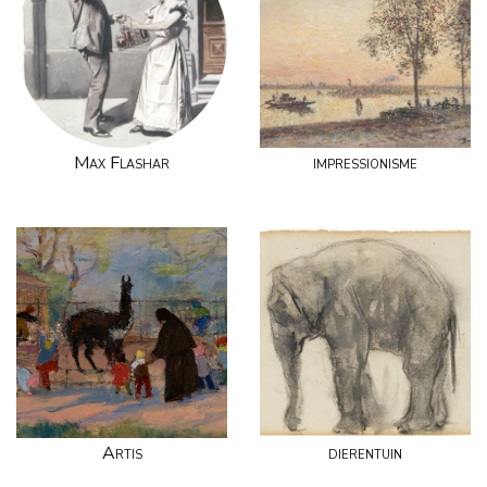
Max Flashar
impressionisme
Artis
dierentuin