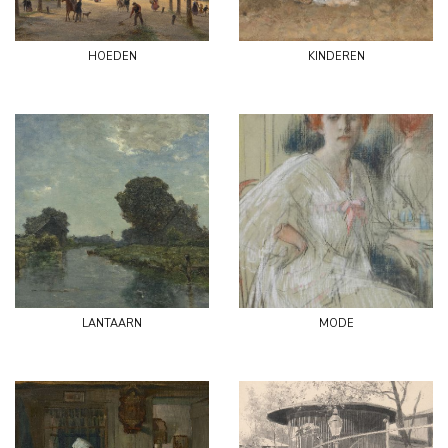
hoeden
kinderen
lantaarn
mode