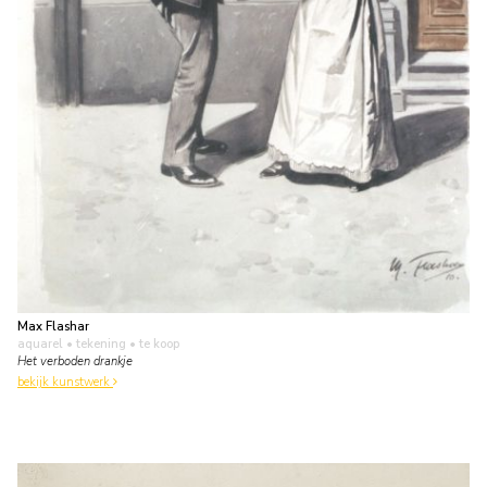
Max Flashar
aquarel • tekening
• te koop
Het verboden drankje
bekijk kunstwerk