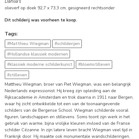
Dahlia's
olieverf op doek
92,7
x
73,3
cm, gesigneerd rechtsonder
Dit schilderij was voorheen te koop.
Tags:
#Matthieu Wiegman
#schilderijen
#Hollandse klassiek modernen
#klassiek moderne schilderkunst
#bloemstilleven
#stilleven
Matthieu Wiegman, broer van Piet Wiegman, was een belangrijk
Nederlands expressionist. Hij kreeg zijn opleiding aan de
Rijksacademie in Amsterdam en trok daarna in 1911 naar Bergen,
waar hij zicht ontwikkelde tot een van de toonaangevende
schilders van de Bergense School. Wiegman schilderde vooral
figuren, landschappen en stillevens. Soms toont zijn werk in het
gebruik van warme, bijna vrolijke kleuren invloed van de Franse
schilder Cézanne. In zijn latere leven bracht Wiegman veel tijd in
Frankrijk door. Hij maakte ook monumentale wandschilderingen,