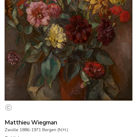
Matthieu Wiegman
Zwolle 1886-1971 Bergen (N.H.)