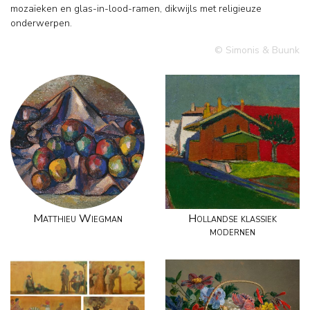
mozaïeken en glas-in-lood-ramen, dikwijls met religieuze
onderwerpen.
© Simonis & Buunk
Matthieu Wiegman
Hollandse klassiek
modernen