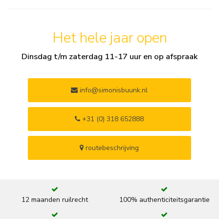
Het hele jaar open
Dinsdag t/m zaterdag 11-17 uur en op afspraak
info@simonisbuunk.nl
+31 (0) 318 652888
routebeschrijving
12 maanden ruilrecht
100% authenticiteitsgarantie