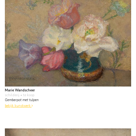
Marie Wandscheer
schilderij
• te koop
Gemberpot met tulpen
bekijk kunstwerk