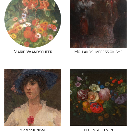
Marie Wandscheer
Hollands impressionisme
impressionisme
bloemstilleven