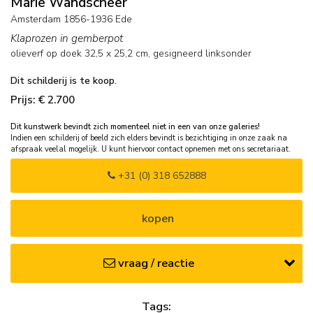
Marie Wandscheer
Amsterdam 1856-1936 Ede
Klaprozen in gemberpot
olieverf op doek
32,5
x
25,2
cm, gesigneerd linksonder
Dit schilderij is te koop.
Prijs: € 2.700
Dit kunstwerk bevindt zich momenteel niet in een van onze galeries!
Indien een schilderij of beeld zich elders bevindt is bezichtiging in onze zaak na
afspraak veelal mogelijk. U kunt hiervoor contact opnemen met ons secretariaat.
+31 (0) 318 652888
kopen
vraag / reactie
Tags: