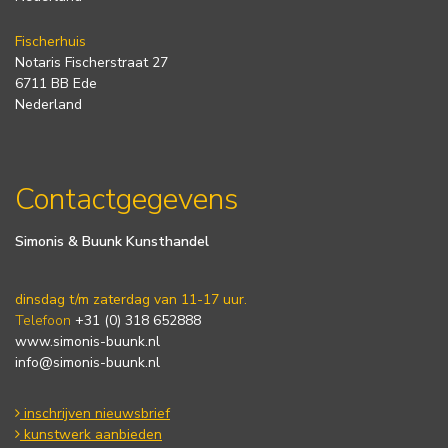
Fischerhuis
Notaris Fischerstraat 27
6711 BB Ede
Nederland
Contactgegevens
Simonis & Buunk Kunsthandel
dinsdag t/m zaterdag van 11-17 uur.
Telefoon
+31 (0) 318 652888
www.simonis-buunk.nl
info@simonis-buunk.nl
inschrijven nieuwsbrief
kunstwerk aanbieden