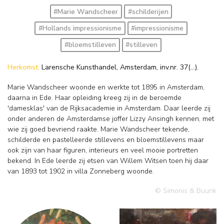
#Marie Wandscheer
#schilderijen
#Hollands impressionisme
#impressionisme
#bloemstilleven
#stilleven
Herkomst:
Larensche Kunsthandel, Amsterdam, inv.nr. 37(...).
Marie Wandscheer woonde en werkte tot 1895 in Amsterdam,
daarna in Ede. Haar opleiding kreeg zij in de beroemde
'damesklas' van de Rijksacademie in Amsterdam. Daar leerde zij
onder anderen de Amsterdamse joffer Lizzy Ansingh kennen, met
wie zij goed bevriend raakte. Marie Wandscheer tekende,
schilderde en pastelleerde stillevens en bloemstillevens maar
ook zijn van haar figuren, interieurs en veel mooie portretten
bekend. In Ede leerde zij etsen van Willem Witsen toen hij daar
van 1893 tot 1902 in villa Zonneberg woonde.
© Simonis & Buunk