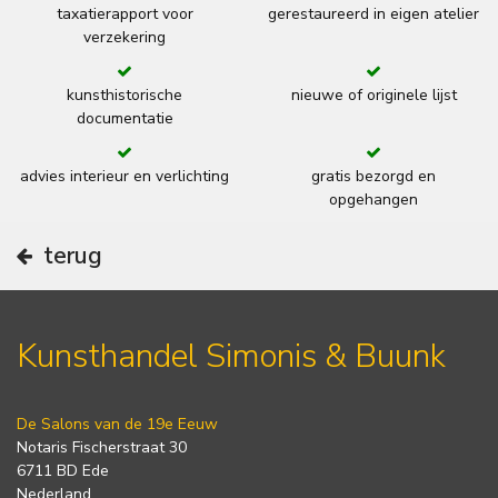
taxatierapport voor
gerestaureerd in eigen atelier
verzekering
kunsthistorische
nieuwe of originele lijst
documentatie
advies interieur en verlichting
gratis bezorgd en
opgehangen
terug
Kunsthandel Simonis & Buunk
De Salons van de 19e Eeuw
Notaris Fischerstraat 30
6711 BD Ede
Nederland