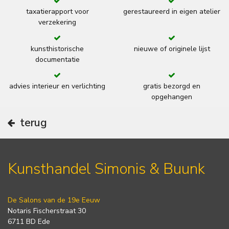
taxatierapport voor
gerestaureerd in eigen atelier
verzekering
kunsthistorische
nieuwe of originele lijst
documentatie
advies interieur en verlichting
gratis bezorgd en
opgehangen
terug
Kunsthandel Simonis & Buunk
De Salons van de 19e Eeuw
Notaris Fischerstraat 30
6711 BD Ede