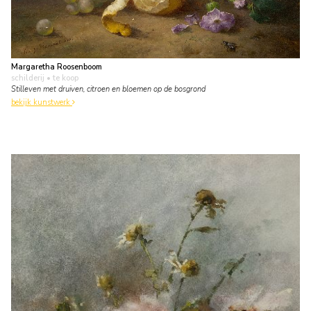
Margaretha Roosenboom
schilderij
• te koop
Stilleven met druiven, citroen en bloemen op de bosgrond
bekijk kunstwerk