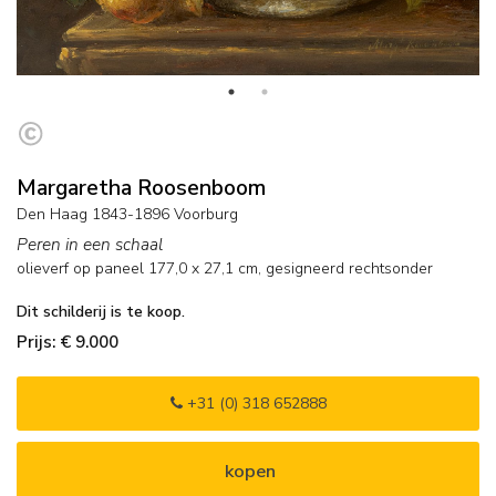
Margaretha Roosenboom
Den Haag 1843-1896 Voorburg
Peren in een schaal
olieverf op paneel
177,0
x
27,1
cm, gesigneerd rechtsonder
Dit schilderij is te koop.
Prijs: € 9.000
+31 (0) 318 652888
kopen