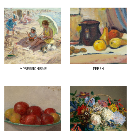
impressionisme
peren