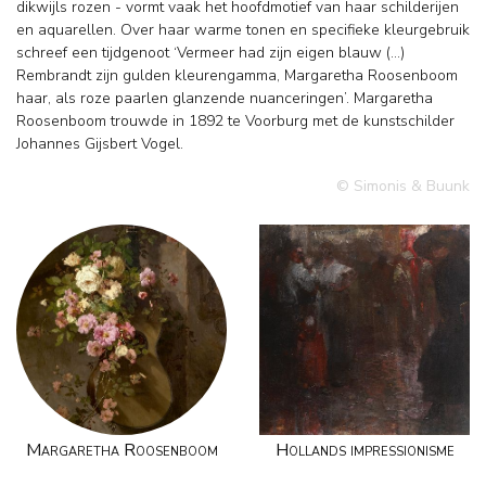
dikwijls rozen - vormt vaak het hoofdmotief van haar schilderijen
en aquarellen. Over haar warme tonen en specifieke kleurgebruik
schreef een tijdgenoot ‘Vermeer had zijn eigen blauw (…)
Rembrandt zijn gulden kleurengamma, Margaretha Roosenboom
haar, als roze paarlen glanzende nuanceringen’. Margaretha
Roosenboom trouwde in 1892 te Voorburg met de kunstschilder
Johannes Gijsbert Vogel.
© Simonis & Buunk
Margaretha Roosenboom
Hollands impressionisme