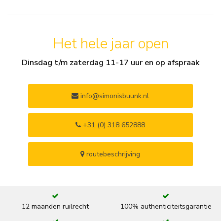
Het hele jaar open
Dinsdag t/m zaterdag 11-17 uur en op afspraak
info@simonisbuunk.nl
+31 (0) 318 652888
routebeschrijving
12 maanden ruilrecht
100% authenticiteitsgarantie