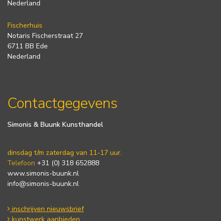
Nederland
Fischerhuis
Notaris Fischerstraat 27
6711 BB Ede
Nederland
Contactgegevens
Simonis & Buunk Kunsthandel
dinsdag t/m zaterdag van 11-17 uur.
Telefoon
+31 (0) 318 652888
www.simonis-buunk.nl
info@simonis-buunk.nl
inschrijven nieuwsbrief
kunstwerk aanbieden