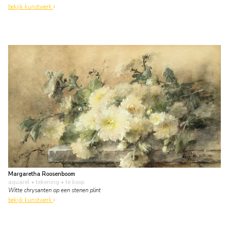
bekijk kunstwerk
Margaretha Roosenboom
aquarel • tekening
• te koop
Witte chrysanten op een stenen plint
bekijk kunstwerk