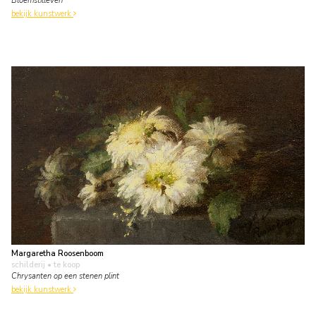
Bloemstilleven
bekijk kunstwerk
Margaretha Roosenboom
schilderij
• te koop
Chrysanten op een stenen plint
bekijk kunstwerk