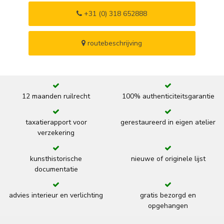
+31 (0) 318 652888
routebeschrijving
12 maanden ruilrecht
100% authenticiteitsgarantie
taxatierapport voor
gerestaureerd in eigen atelier
verzekering
kunsthistorische
nieuwe of originele lijst
documentatie
advies interieur en verlichting
gratis bezorgd en
opgehangen