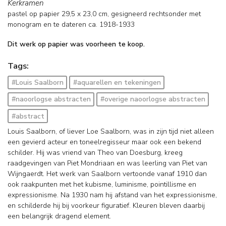
Kerkramen
pastel op papier
29,5
x
23,0
cm, gesigneerd rechtsonder met
monogram en
te dateren ca. 1918-1933
Dit werk op papier was voorheen te koop.
Tags:
#Louis Saalborn
#aquarellen en tekeningen
#naoorlogse abstracten
#overige naoorlogse abstracten
#abstract
Louis Saalborn, of liever Loe Saalborn, was in zijn tijd niet alleen
een gevierd acteur en toneelregisseur maar ook een bekend
schilder. Hij was vriend van Theo van Doesburg, kreeg
raadgevingen van Piet Mondriaan en was leerling van Piet van
Wijngaerdt. Het werk van Saalborn vertoonde vanaf 1910 dan
ook raakpunten met het kubisme, luminisme, pointillisme en
expressionisme. Na 1930 nam hij afstand van het expressionisme,
en schilderde hij bij voorkeur figuratief. Kleuren bleven daarbij
een belangrijk dragend element.