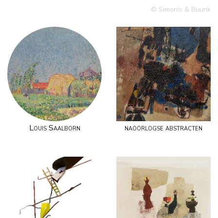
© Simonis & Buunk
Louis Saalborn
naoorlogse abstracten