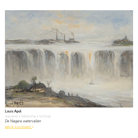
Louis Apol
aquarel • tekening
• te koop
De Niagara watervallen
bekijk kunstwerk