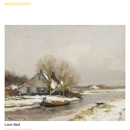
bekijk kunstwerk
Louis Apol
schilderij
• te koop