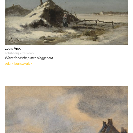
Louis Apol
schilderij
• te koop
Winterlandschap met plaggenhut
bekijk kunstwerk