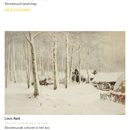
Besneeuwd landschap
bekijk kunstwerk
Louis Apol
aquarel • tekening
• te koop
Besneeuwde schuren in het bos