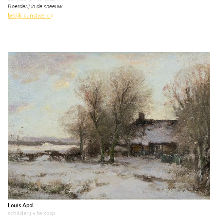
Boerderij in de sneeuw
bekijk kunstwerk
Louis Apol
schilderij
• te koop