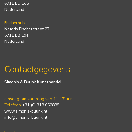
6711 BD Ede
Nederland
Fischerhuis
Notaris Fischerstraat 27
6711 BB Ede
Nederland
Contactgegevens
Simonis & Buunk Kunsthandel
dinsdag t/m zaterdag van 11-17 uur.
Telefoon
+31 (0) 318 652888
www.simonis-buunk.nl
info@simonis-buunk.nl