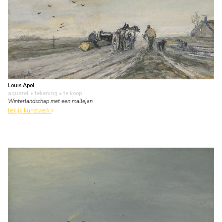
Louis Apol
aquarel • tekening
• te koop
Winterlandschap met een mallejan
bekijk kunstwerk