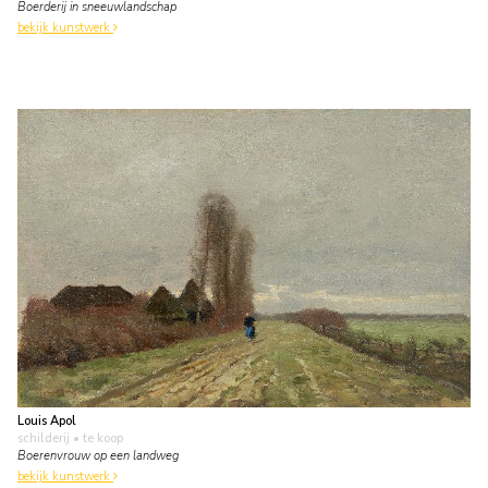
Boerderij in sneeuwlandschap
bekijk kunstwerk
Louis Apol
schilderij
• te koop
Boerenvrouw op een landweg
bekijk kunstwerk