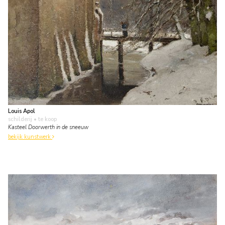
Louis Apol
schilderij
• te koop
Kasteel Doorwerth in de sneeuw
bekijk kunstwerk