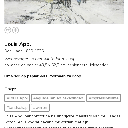
Louis Apol
Den Haag 1850-1936
Woonwagen in een winterlandschap
gouache op papier
43,8
x
62,5
cm, gesigneerd linksonder
Dit werk op papier was voorheen te koop.
Tags:
#Louis Apol
#aquarellen en tekeningen
#impressionisme
#landschap
#winter
Louis Apol behoort tot de belangrijkste meesters van de Haagse
School en is vooral bekend geworden met zijn