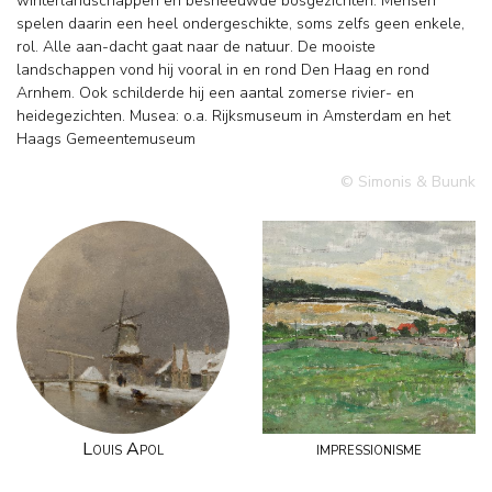
winterlandschappen en besneeuwde bosgezichten. Mensen
spelen daarin een heel ondergeschikte, soms zelfs geen enkele,
rol. Alle aan-dacht gaat naar de natuur. De mooiste
landschappen vond hij vooral in en rond Den Haag en rond
Arnhem. Ook schilderde hij een aantal zomerse rivier- en
heidegezichten. Musea: o.a. Rijksmuseum in Amsterdam en het
Haags Gemeentemuseum
© Simonis & Buunk
Louis Apol
impressionisme