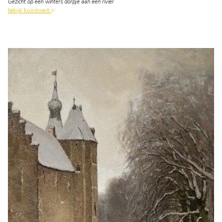
Gezicht op een winters dorpje aan een rivier
bekijk kunstwerk