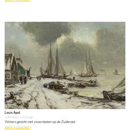
bekijk kunstwerk
Louis Apol
schilderij
• te koop
Winters gezicht met vissersboten op de Zuiderzee
bekijk kunstwerk