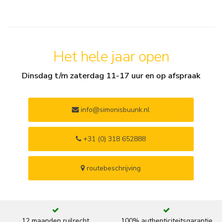
Het hele jaar open
Dinsdag t/m zaterdag 11-17 uur en op afspraak
info@simonisbuunk.nl
+31 (0) 318 652888
routebeschrijving
12 maanden ruilrecht
100% authenticiteitsgarantie