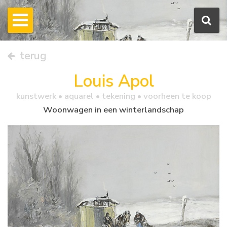
terug
Louis Apol
kunstwerk •
aquarel
• tekening • voorheen te koop
Woonwagen in een winterlandschap