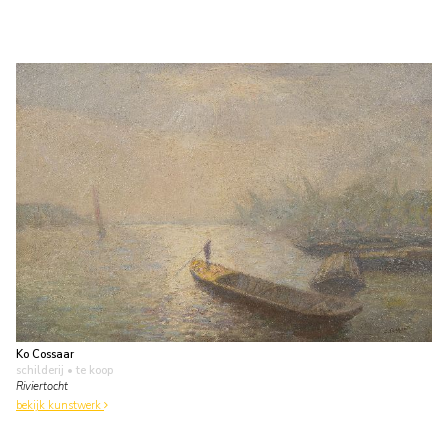
Ko Cossaar
schilderij
• te koop
Riviertocht
bekijk kunstwerk