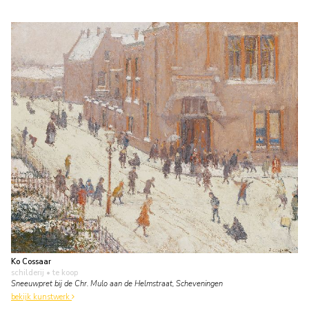
Ko Cossaar
schilderij
• te koop
Sneeuwpret bij de Chr. Mulo aan de Helmstraat, Scheveningen
bekijk kunstwerk