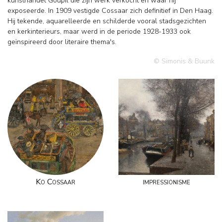
kunsthandel Goupil die zijn werk verkocht en waar hij
exposeerde. In 1909 vestigde Cossaar zich definitief in Den Haag.
Hij tekende, aquarelleerde en schilderde vooral stadsgezichten
en kerkinterieurs, maar werd in de periode 1928-1933 ook
geïnspireerd door literaire thema's.
© Simonis & Buunk
Ko Cossaar
impressionisme