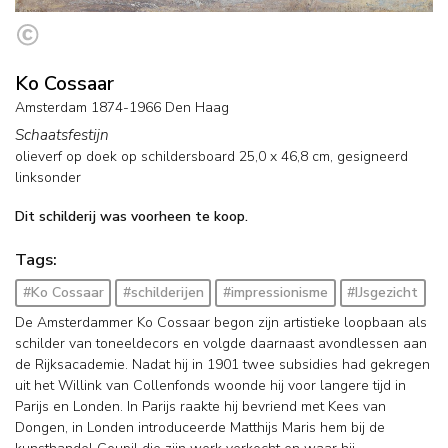
Ko Cossaar
Amsterdam 1874-1966 Den Haag
Schaatsfestijn
olieverf op doek op schildersboard
25,0
x
46,8
cm, gesigneerd
linksonder
Dit schilderij was voorheen te koop.
Tags:
#Ko Cossaar
#schilderijen
#impressionisme
#IJsgezicht
De Amsterdammer Ko Cossaar begon zijn artistieke loopbaan als
schilder van toneeldecors en volgde daarnaast avondlessen aan
de Rijksacademie. Nadat hij in 1901 twee subsidies had gekregen
uit het Willink van Collenfonds woonde hij voor langere tijd in
Parijs en Londen. In Parijs raakte hij bevriend met Kees van
Dongen, in Londen introduceerde Matthijs Maris hem bij de