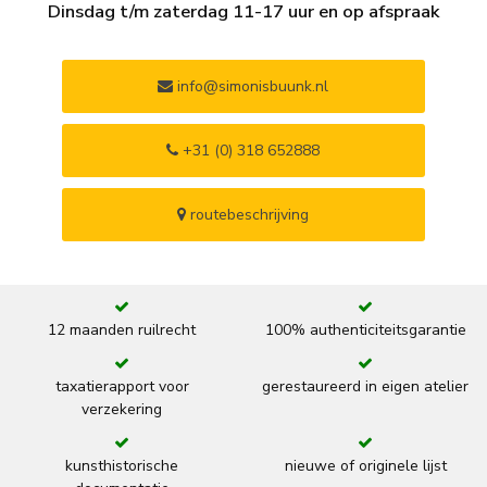
Dinsdag t/m zaterdag 11-17 uur en op afspraak
info@simonisbuunk.nl
+31 (0) 318 652888
routebeschrijving
12 maanden ruilrecht
100% authenticiteitsgarantie
taxatierapport voor
gerestaureerd in eigen atelier
verzekering
kunsthistorische
nieuwe of originele lijst