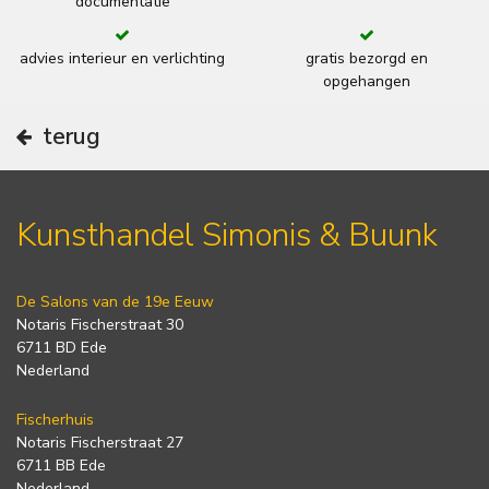
documentatie
advies interieur en verlichting
gratis bezorgd en
opgehangen
terug
Kunsthandel Simonis & Buunk
De Salons van de 19e Eeuw
Notaris Fischerstraat 30
6711 BD Ede
Nederland
Fischerhuis
Notaris Fischerstraat 27
6711 BB Ede
Nederland