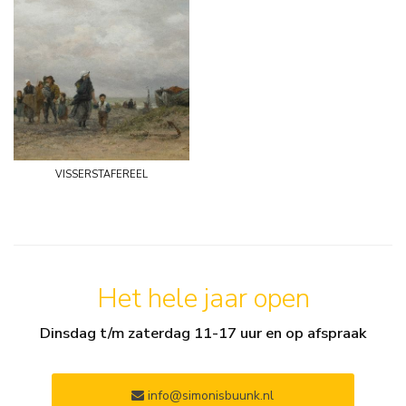
visserstafereel
Het hele jaar open
Dinsdag t/m zaterdag 11-17 uur en op afspraak
info@simonisbuunk.nl