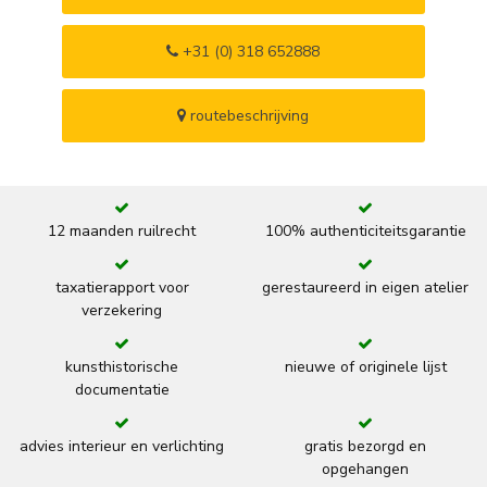
+31 (0) 318 652888
routebeschrijving
12 maanden ruilrecht
100% authenticiteitsgarantie
taxatierapport voor
gerestaureerd in eigen atelier
verzekering
kunsthistorische
nieuwe of originele lijst
documentatie
advies interieur en verlichting
gratis bezorgd en
opgehangen