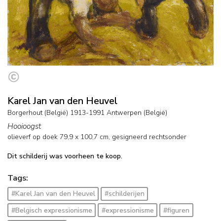
Karel Jan van den Heuvel
Borgerhout (België) 1913-1991 Antwerpen (België)
Hooioogst
olieverf op doek
79,9
x
100,7
cm, gesigneerd rechtsonder
Dit schilderij was voorheen te koop.
Tags:
#Karel Jan van den Heuvel
#schilderijen
#Belgisch expressionisme
#expressionisme
#figuren