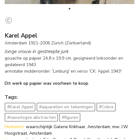
Karel Appel
Amsterdam 1921-2006 Zürich (Zwitserland)
Jonge vrouw in gestreepte jurk
gouache op papier
24,8
x
19,9
cm, gesigneerd linksonder en
gedateerd 1943
annotatie middenonder: 'Limburg' en verso 'CK. Appel 1943'
Dit werk op papier was voorheen te koop.
Tags:
#Karel Appel
#aquarellen en tekeningen
#Cobra
#naoorlogse abstracten
#figuren
Herkomst:
waarschijnlijk Galerie Krikhaar, Amsterdam; mw. J.W.
Hoogstraat, Amsterdam.