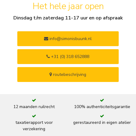
Het hele jaar open
Dinsdag t/m zaterdag 11-17 uur en op afspraak
info@simonisbuunk.nl
+31 (0) 318 652888
routebeschrijving
12 maanden ruilrecht
100% authenticiteitsgarantie
taxatierapport voor
gerestaureerd in eigen atelier
verzekering