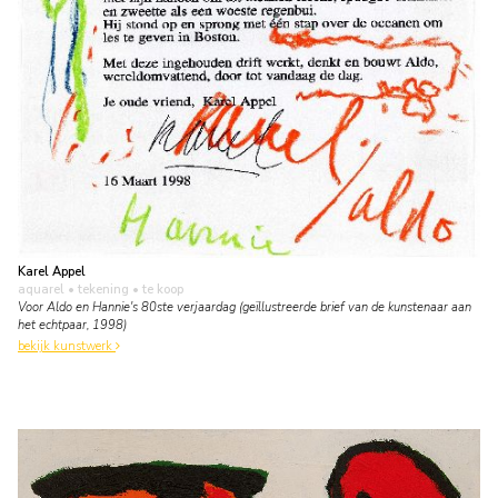
Karel Appel
aquarel • tekening
• te koop
Voor Aldo en Hannie's 80ste verjaardag (geïllustreerde brief van de kunstenaar aan
het echtpaar, 1998)
bekijk kunstwerk