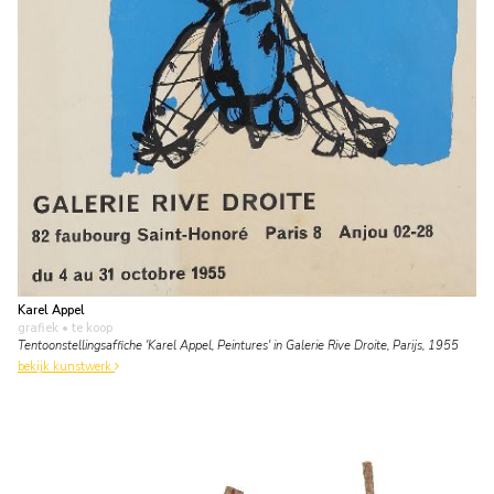
Karel Appel
grafiek
• te koop
Tentoonstellingsaffiche 'Karel Appel, Peintures' in Galerie Rive Droite, Parijs, 1955
bekijk kunstwerk