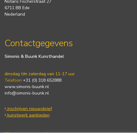
Notaris Fischerstraat 27
6711 BB Ede
Nederland
Contactgegevens
Simonis & Buunk Kunsthandel
dinsdag t/m zaterdag van 11-17 uur.
Telefoon
+31 (0) 318 652888
www.simonis-buunk.nl
info@simonis-buunk.nl
inschrijven nieuwsbrief
kunstwerk aanbieden
Algemene voorwaarden