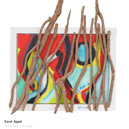
Karel Appel
schilderij
• te koop