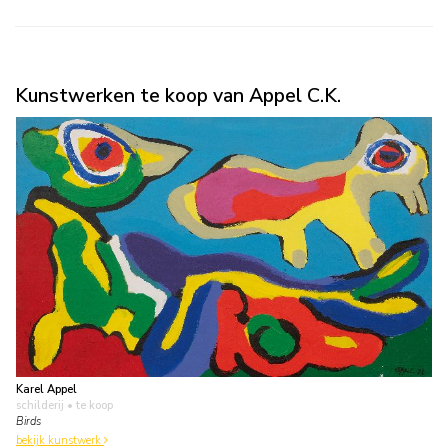
Kunstwerken te koop van Appel C.K.
Karel Appel
schilderij
• te koop
Birds
bekijk kunstwerk