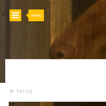
menu
terug