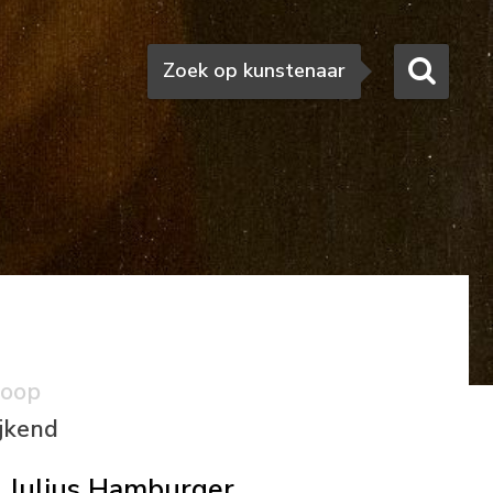
Zoeken
Zoek op kunstenaar
koop
ijkend
Julius Hamburger