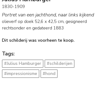
1830-1909
Portret van een jachthond, naar links kijkend
olieverf op doek
52,6
x
42,5
cm, gesigneerd
rechtsonder en
gedateerd 1883
Dit schilderij was voorheen te koop.
Tags:
#Julius Hamburger
#schilderijen
#impressionisme
#hond