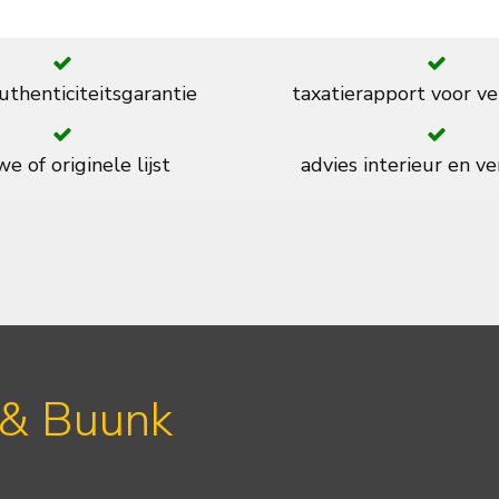
thenticiteitsgarantie
taxatierapport voor ve
e of originele lijst
advies interieur en ve
 & Buunk