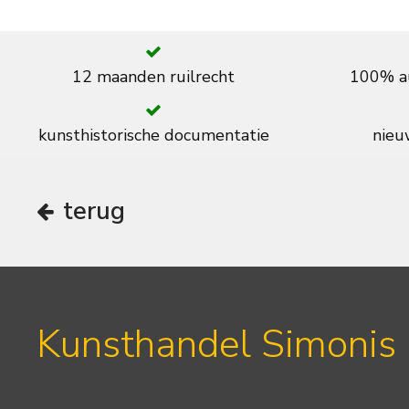
12 maanden ruilrecht
100% au
kunsthistorische documentatie
nieuw
terug
Kunsthandel Simonis