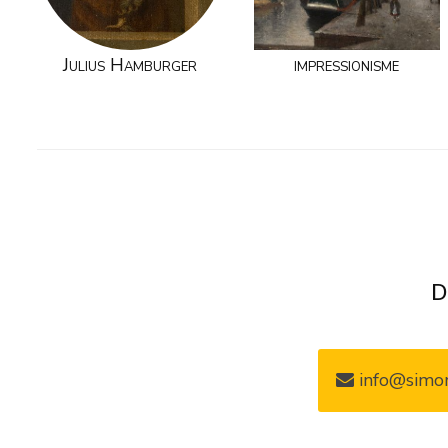
Julius Hamburger
impressionisme
D
info@simon