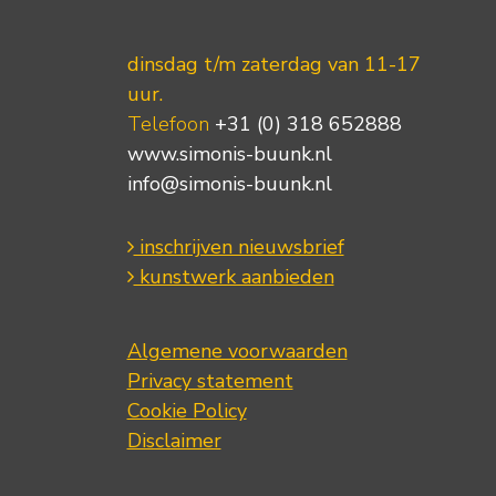
dinsdag t/m zaterdag van 11-17
uur.
Telefoon
+31 (0) 318 652888
www.simonis-buunk.nl
info@simonis-buunk.nl
inschrijven nieuwsbrief
kunstwerk aanbieden
Algemene voorwaarden
Privacy statement
Cookie Policy
Disclaimer