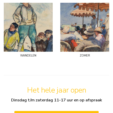
wandelen
zomer
Het hele jaar open
Dinsdag t/m zaterdag 11-17 uur en op afspraak