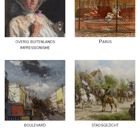
overig buitenlands
Parijs
impressionisme
boulevard
stadsgezicht