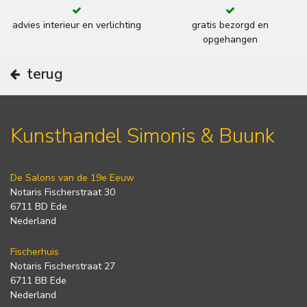
advies interieur en verlichting
gratis bezorgd en
opgehangen
terug
Kunsthandel Simonis & Buunk
De Salons van de 19e Eeuw
Notaris Fischerstraat 30
6711 BD Ede
Nederland
Fischerhuis
Notaris Fischerstraat 27
6711 BB Ede
Nederland