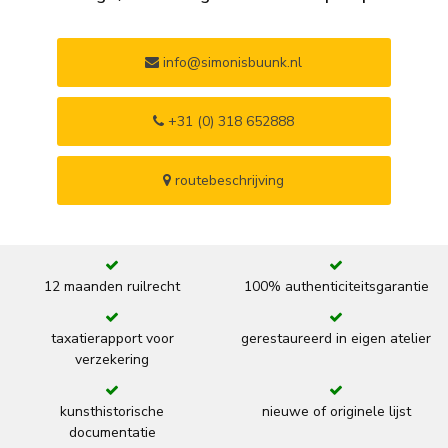
info@simonisbuunk.nl
+31 (0) 318 652888
routebeschrijving
12 maanden ruilrecht
100% authenticiteitsgarantie
taxatierapport voor
gerestaureerd in eigen atelier
verzekering
kunsthistorische
nieuwe of originele lijst
documentatie