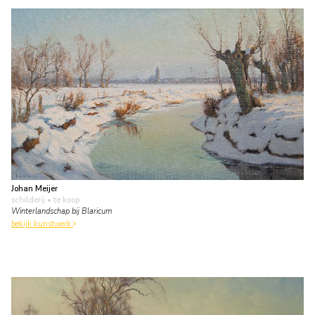
Johan Meijer
schilderij
• te koop
Winterlandschap bij Blaricum
bekijk kunstwerk