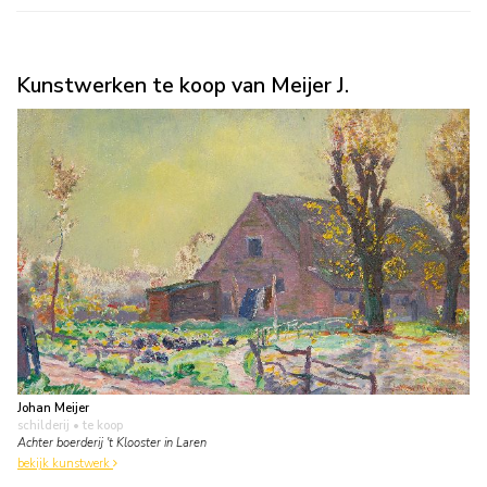
Kunstwerken te koop van Meijer J.
Johan Meijer
schilderij
• te koop
Achter boerderij 't Klooster in Laren
bekijk kunstwerk