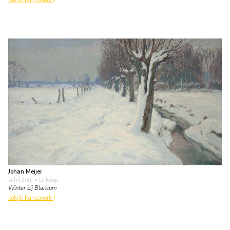
bekijk kunstwerk
Johan Meijer
schilderij
• te koop
Winter bij Blaricum
bekijk kunstwerk