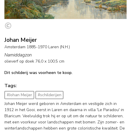
Johan Meijer
Amsterdam 1885-1970 Laren (N.H.)
Namiddagzon
olieverf op doek
76,0
x
100,5
cm
Dit schilderij was voorheen te koop.
Tags:
#Johan Meijer
#schilderijen
Johan Meijer werd geboren in Amsterdam en vestigde zich in
1912 in het Gooi, eerst in Laren en daarna in villa 'Le Paradou' in
Blaricum. Veelvuldig trok hij er op uit om de natuur te schilderen,
met een voorkeur voor landschappen met bomen. Zijn zomer- en
winterlandschappen hebben een grote coloristische kwaliteit. De