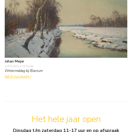
Johan Meijer
schilderij
• te koop
Wintermiddag bij Blaricum
bekijk kunstwerk
Het hele jaar open
Dinsdag t/m zaterdag 11-17 uur en op afspraak