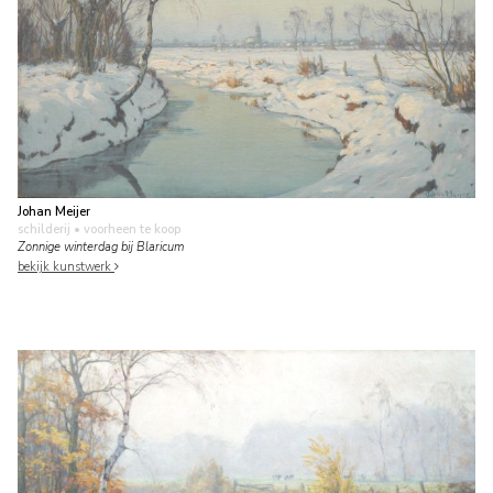
Johan Meijer
schilderij
• voorheen te koop
Zonnige winterdag bij Blaricum
bekijk kunstwerk