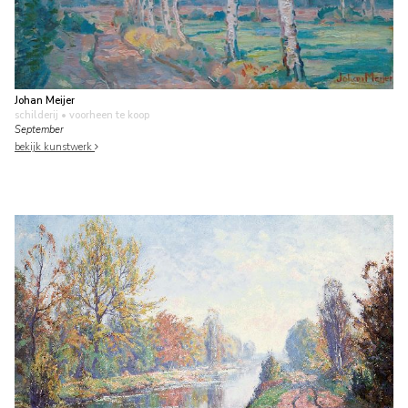
Johan Meijer
schilderij
• voorheen te koop
September
bekijk kunstwerk