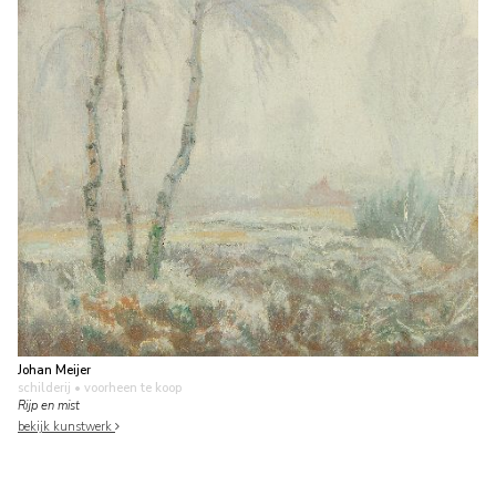
Johan Meijer
schilderij
• voorheen te koop
Rijp en mist
bekijk kunstwerk