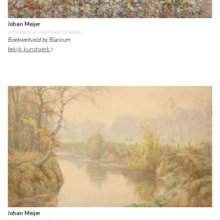
Johan Meijer
schilderij
• voorheen te koop
Boekweitveld bij Blaricum
bekijk kunstwerk
Johan Meijer