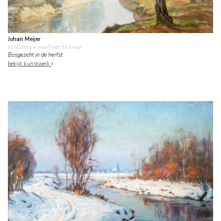
Johan Meijer
schilderij
• voorheen te koop
Bosgezicht in de herfst
bekijk kunstwerk