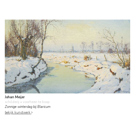
Johan Meijer
schilderij
• voorheen te koop
Zonnige winterdag bij Blaricum
bekijk kunstwerk