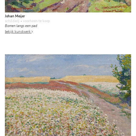
Johan Meijer
schilderij
• voorheen te koop
Bomen langs een pad
bekijk kunstwerk