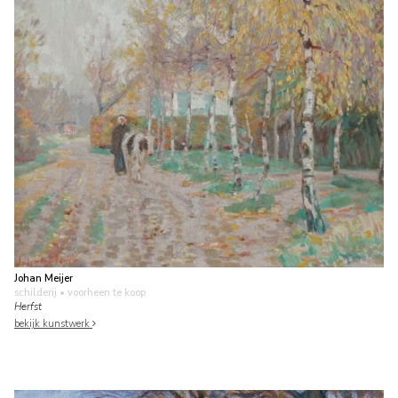
Johan Meijer
schilderij
• voorheen te koop
Herfst
bekijk kunstwerk