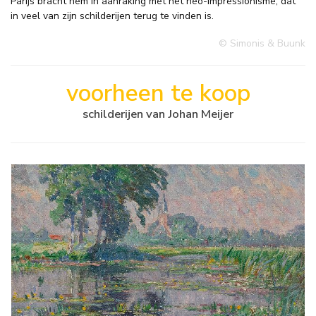
Parijs bracht hem in aanraking met het neo-impressionisme, dat
in veel van zijn schilderijen terug te vinden is.
© Simonis & Buunk
voorheen te koop
schilderijen van Johan Meijer