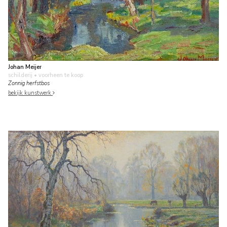
Johan Meijer
schilderij
• voorheen te koop
Zonnig herfstbos
bekijk kunstwerk