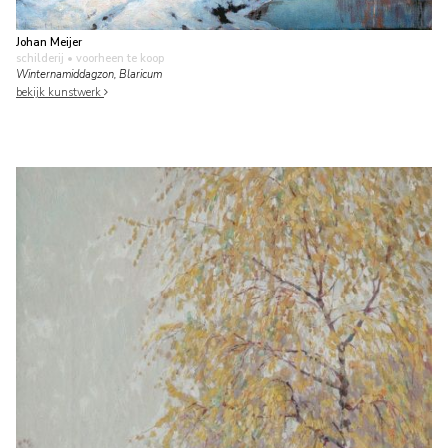
Johan Meijer
schilderij
• voorheen te koop
Winternamiddagzon, Blaricum
bekijk kunstwerk