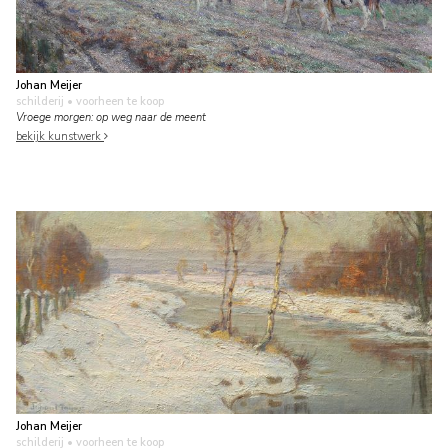
Johan Meijer
schilderij
• voorheen te koop
Vroege morgen: op weg naar de meent
bekijk kunstwerk
Johan Meijer
schilderij
• voorheen te koop