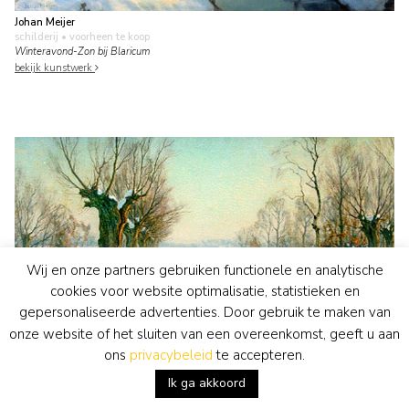
Johan Meijer
schilderij
• voorheen te koop
Winteravond-Zon bij Blaricum
bekijk kunstwerk
Wij en onze partners gebruiken functionele en analytische
cookies voor website optimalisatie, statistieken en
gepersonaliseerde advertenties. Door gebruik te maken van
onze website of het sluiten van een overeenkomst, geeft u aan
ons
privacybeleid
te accepteren.
Johan Meijer
schilderij
• voorheen te koop
Ik ga akkoord
Winternamiddagzon