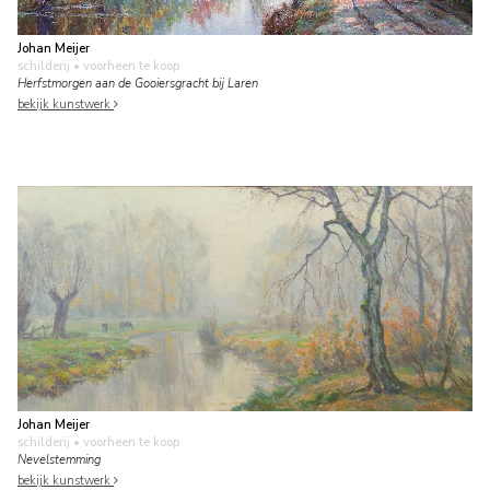
Johan Meijer
schilderij
• voorheen te koop
Herfstmorgen aan de Gooiersgracht bij Laren
bekijk kunstwerk
Johan Meijer
schilderij
• voorheen te koop
Nevelstemming
bekijk kunstwerk