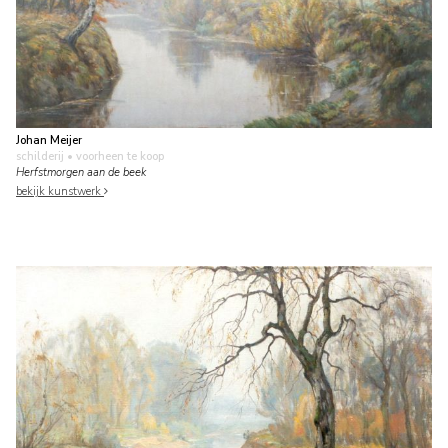
Johan Meijer
schilderij
• voorheen te koop
Herfstmorgen aan de beek
bekijk kunstwerk