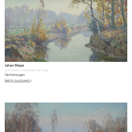
Johan Meijer
schilderij
• voorheen te koop
Herfstmorgen
bekijk kunstwerk