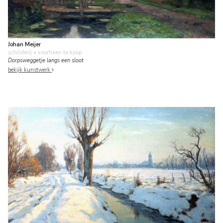
Johan Meijer
schilderij
• voorheen te koop
Dorpsweggetje langs een sloot
bekijk kunstwerk