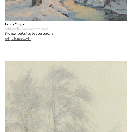
Johan Meijer
schilderij
• voorheen te koop
Sneeuwlandschap bij zonsopgang
bekijk kunstwerk