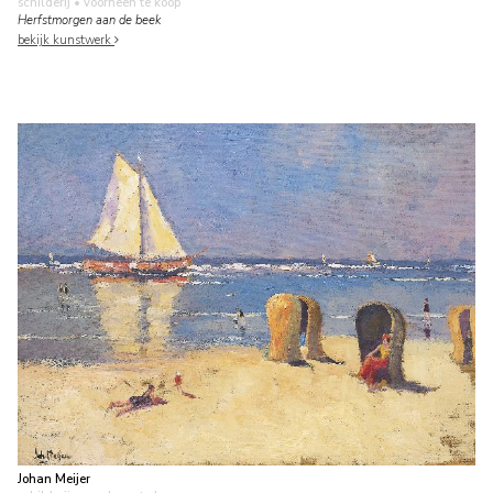
schilderij
• voorheen te koop
Herfstmorgen aan de beek
bekijk kunstwerk
Johan Meijer