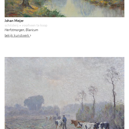
Johan Meijer
schilderij
• voorheen te koop
Herfstmorgen, Blaricum
bekijk kunstwerk