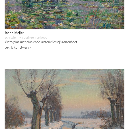
Johan Meijer
schilderij
• voorheen te koop
Waterplas met bloeiende waterlelies bij Kortenhoef
bekijk kunstwerk