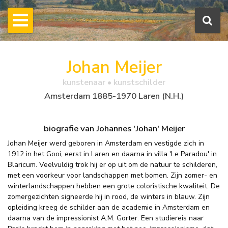
Johan Meijer
kunstenaar • kunstschilder
Amsterdam 1885-1970 Laren (N.H.)
biografie van Johannes 'Johan' Meijer
Johan Meijer werd geboren in Amsterdam en vestigde zich in
1912 in het Gooi, eerst in Laren en daarna in villa 'Le Paradou' in
Blaricum. Veelvuldig trok hij er op uit om de natuur te schilderen,
met een voorkeur voor landschappen met bomen. Zijn zomer- en
winterlandschappen hebben een grote coloristische kwaliteit. De
zomergezichten signeerde hij in rood, de winters in blauw. Zijn
opleiding kreeg de schilder aan de academie in Amsterdam en
daarna van de impressionist A.M. Gorter. Een studiereis naar