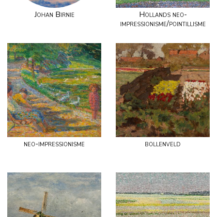
Johan Birnie
Hollands neo-
impressionisme/pointillisme
neo-impressionisme
bollenveld