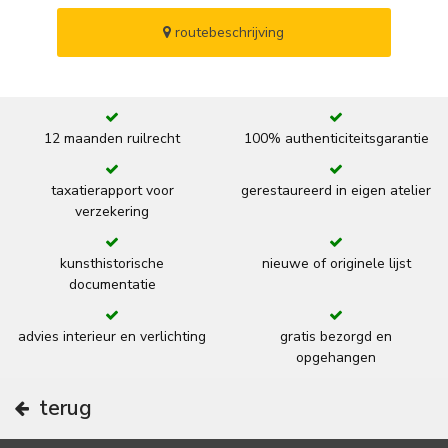
routebeschrijving
12 maanden ruilrecht
100% authenticiteitsgarantie
taxatierapport voor
gerestaureerd in eigen atelier
verzekering
kunsthistorische
nieuwe of originele lijst
documentatie
advies interieur en verlichting
gratis bezorgd en
opgehangen
terug