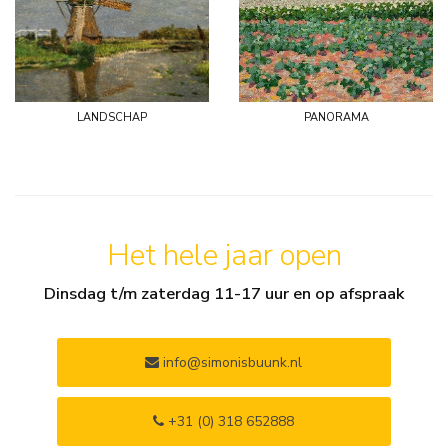
landschap
panorama
Het hele jaar open
Dinsdag t/m zaterdag 11-17 uur en op afspraak
info@simonisbuunk.nl
+31 (0) 318 652888