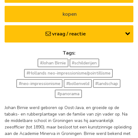
kopen
vraag / reactie
Tags:
#Johan Birnie
#schilderijen
#Hollands neo-impressionisme/pointillisme
#neo-impressionisme
#bollenveld
#landschap
#panorama
Johan Birnie werd geboren op Oost-Java, en groeide op de
tabaks- en rubberplantage van de familie van zijn vader op. Na
de middelbare school in Groningen was hij aanvankelijk
zeeofficier (tot 1890), maar besloot tot een kunstzinnige opleiding
aan de Academie Minerva in Groningen. Birnie werd bekend met