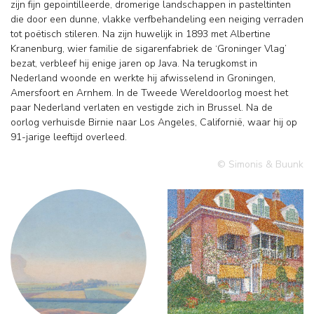
zijn fijn gepointilleerde, dromerige landschappen in pasteltinten
die door een dunne, vlakke verfbehandeling een neiging verraden
tot poëtisch stileren. Na zijn huwelijk in 1893 met Albertine
Kranenburg, wier familie de sigarenfabriek de ‘Groninger Vlag’
bezat, verbleef hij enige jaren op Java. Na terugkomst in
Nederland woonde en werkte hij afwisselend in Groningen,
Amersfoort en Arnhem. In de Tweede Wereldoorlog moest het
paar Nederland verlaten en vestigde zich in Brussel. Na de
oorlog verhuisde Birnie naar Los Angeles, Californië, waar hij op
91-jarige leeftijd overleed.
© Simonis & Buunk