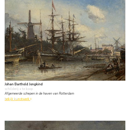
Johan Barthold Jongkind
schilderij
• te koop
Afgemeerde schepen in de haven van Rotterdam
bekijk kunstwerk