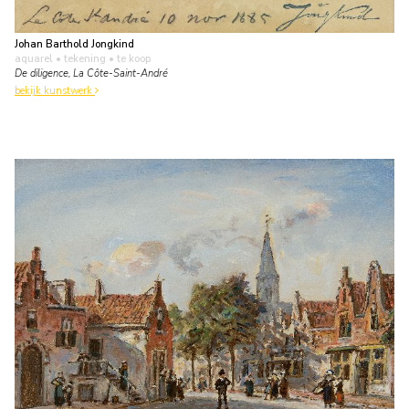
Johan Barthold Jongkind
aquarel • tekening
• te koop
De diligence, La Côte-Saint-André
bekijk kunstwerk