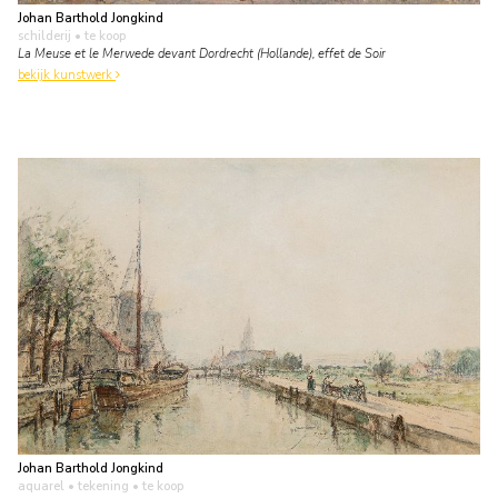
Johan Barthold Jongkind
schilderij
• te koop
La Meuse et le Merwede devant Dordrecht (Hollande), effet de Soir
bekijk kunstwerk
Johan Barthold Jongkind
aquarel • tekening
• te koop