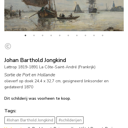
Johan Barthold Jongkind
Lattrop 1819-1891 La Côte-Saint-André (Frankrijk)
Sortie de Port en Hollande
olieverf op doek
24,4
x
32,7
cm, gesigneerd linksonder en
gedateerd 1870
Dit schilderij was voorheen te koop.
Tags:
#Johan Barthold Jongkind
#schilderijen