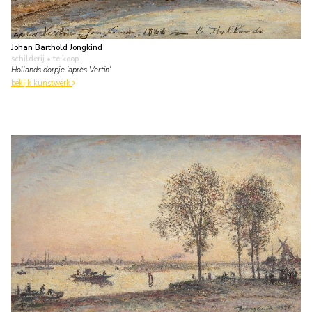
Johan Barthold Jongkind
schilderij
• te koop
Hollands dorpje 'après Vertin'
bekijk kunstwerk