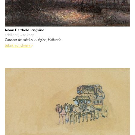
Johan Barthold Jongkind
schilderij
• te koop
Coucher de soleil sur l'église, Hollande
bekijk kunstwerk