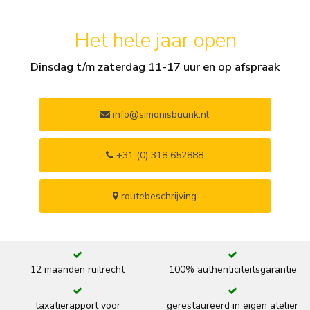
Het hele jaar open
Dinsdag t/m zaterdag 11-17 uur en op afspraak
info@simonisbuunk.nl
+31 (0) 318 652888
routebeschrijving
12 maanden ruilrecht
100% authenticiteitsgarantie
taxatierapport voor
gerestaureerd in eigen atelier