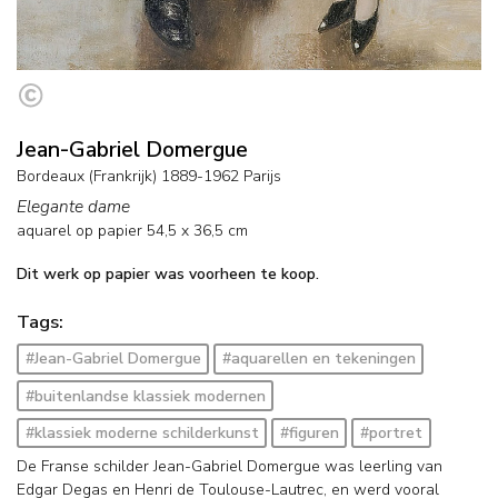
Jean-Gabriel Domergue
Bordeaux (Frankrijk) 1889-1962 Parijs
Elegante dame
aquarel op papier
54,5
x
36,5
cm
Dit werk op papier was voorheen te koop.
Tags:
#Jean-Gabriel Domergue
#aquarellen en tekeningen
#buitenlandse klassiek modernen
#klassiek moderne schilderkunst
#figuren
#portret
De Franse schilder Jean-Gabriel Domergue was leerling van
Edgar Degas en Henri de Toulouse-Lautrec, en werd vooral