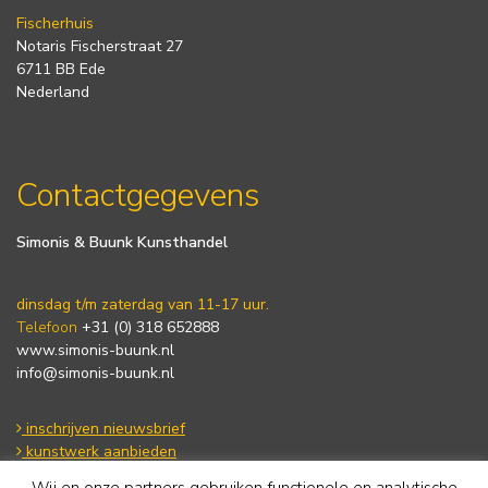
Fischerhuis
Notaris Fischerstraat 27
6711 BB Ede
Nederland
Contactgegevens
Simonis & Buunk Kunsthandel
dinsdag t/m zaterdag van 11-17 uur.
Telefoon
+31 (0) 318 652888
www.simonis-buunk.nl
info@simonis-buunk.nl
inschrijven nieuwsbrief
kunstwerk aanbieden
Wij en onze partners gebruiken functionele en analytische