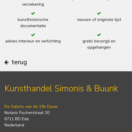
verzekering
kunsthistorische
nieuwe of originele lijst
documentatie
advies interieur en verlichting
gratis bezorgd en
opgehangen
terug
Kunsthandel Simonis & Buunk
De Salons van de 19e Eeuw
Notaris Fischerstraat 30
6711 BD Ede
Nederland