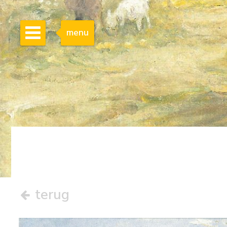
menu
terug