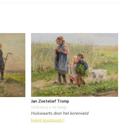
Jan Zoetelief Tromp
schilderij
• te koop
Huiswaarts door het korenveld
bekijk kunstwerk