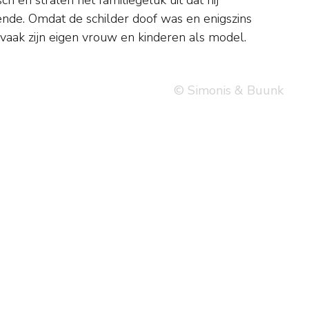
 vaak zijn eigen vrouw en kinderen als model.
© Simonis & Buunk