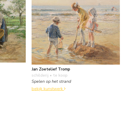
Jan Zoetelief Tromp
schilderij
• te koop
Spelen op het strand
bekijk kunstwerk