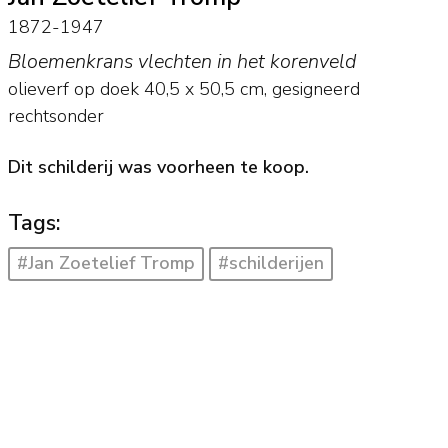
1872-1947
Bloemenkrans vlechten in het korenveld
olieverf op doek
40,5
x
50,5
cm, gesigneerd
rechtsonder
Dit schilderij was voorheen te koop.
Tags:
#Jan Zoetelief Tromp
#schilderijen