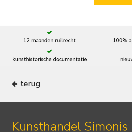
12 maanden ruilrecht
100% au
kunsthistorische documentatie
nieuw
terug
Kunsthandel Simonis