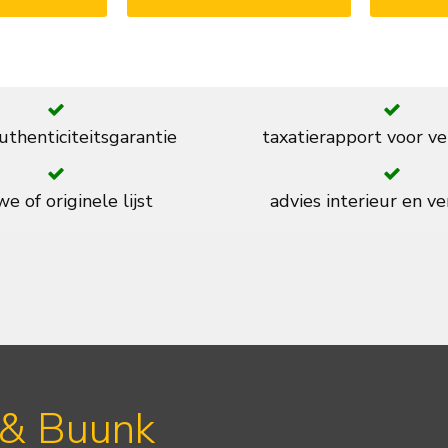
thenticiteitsgarantie
taxatierapport voor ve
e of originele lijst
advies interieur en ve
 & Buunk