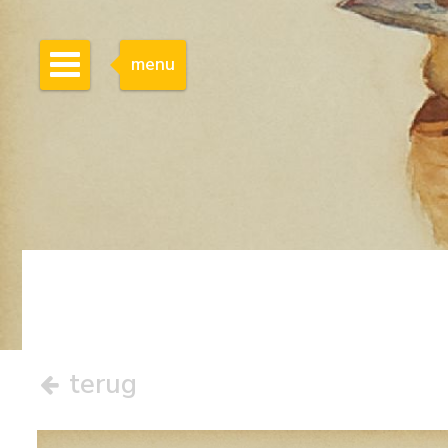
menu
terug