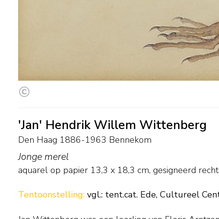
'Jan' Hendrik Willem Wittenberg
Den Haag 1886-1963 Bennekom
Jonge merel
aquarel op papier
13,3
x
18,3
cm, gesigneerd rech
Tentoonstelling:
vgl.: tent.cat. Ede, Cultureel Cent