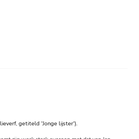
everf, getiteld 'Jonge lijster').