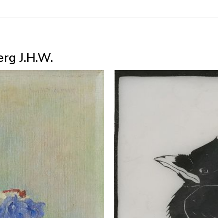
rg J.H.W.