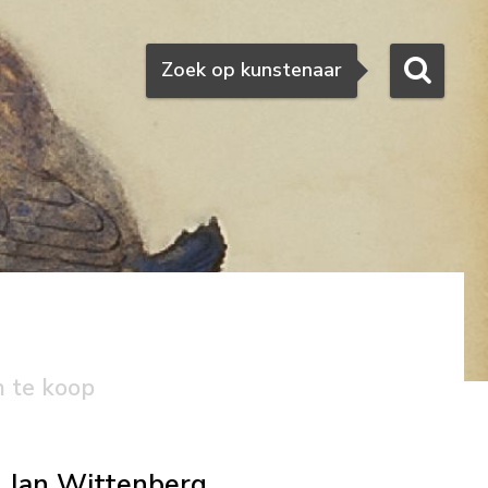
Zoeken
Zoek op kunstenaar
n te koop
Jan Wittenberg