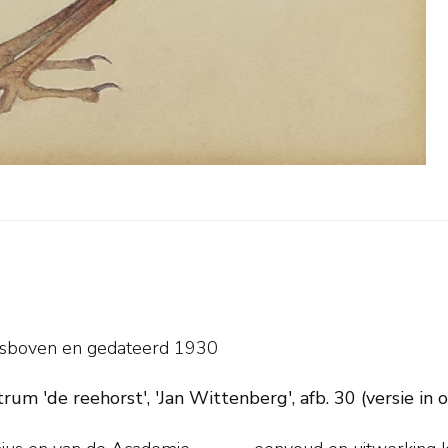
tsboven en
gedateerd 1930
rum 'de reehorst', 'Jan Wittenberg', afb. 30 (versie in oli