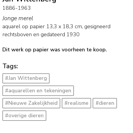
1886-1963
Jonge merel
aquarel op papier
13,3
x
18,3
cm, gesigneerd
rechtsboven en
gedateerd 1930
Dit werk op papier was voorheen te koop.
Tags:
#Jan Wittenberg
#aquarellen en tekeningen
#Nieuwe Zakelijkheid
#realisme
#dieren
#overige dieren