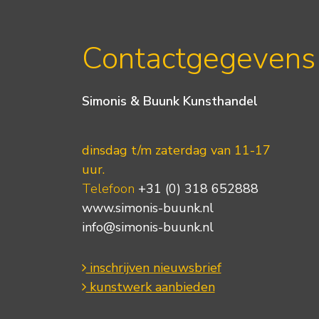
Contactgegevens
Simonis & Buunk Kunsthandel
dinsdag t/m zaterdag van 11-17
uur.
Telefoon
+31 (0) 318 652888
www.simonis-buunk.nl
info@simonis-buunk.nl
inschrijven nieuwsbrief
kunstwerk aanbieden