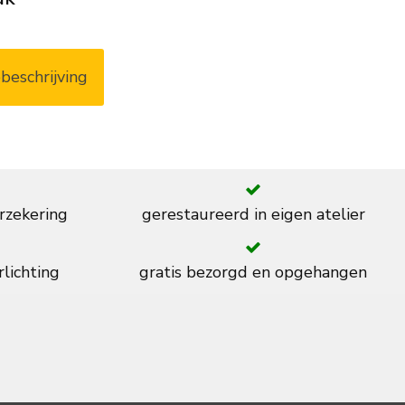
beschrijving
rzekering
gerestaureerd in eigen atelier
rlichting
gratis bezorgd en opgehangen