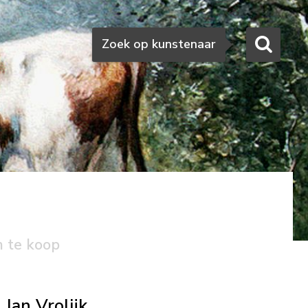
Zoeken
Zoek op kunstenaar
n te koop
Jan Vrolijk