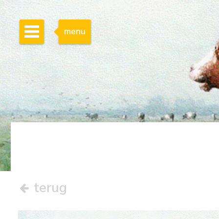
menu
terug