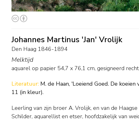
Johannes Martinus 'Jan' Vrolijk
Den Haag 1846-1894
Melktijd
aquarel op papier
54,7
x
76,1
cm, gesigneerd rech
Literatuur:
M. de Haan, 'Loeiend Goed. De koeien 
11 (in kleur).
Leerling van zijn broer A. Vrolijk, en van de Haagse
Schilder, aquarellist en etser, hoofdzakelijk van we