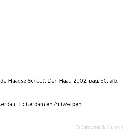
de Haagse School', Den Haag 2002, pag. 60, afb.
sterdam, Rotterdam en Antwerpen.
© Simonis & Buunk