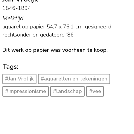
1846-1894
Melktijd
aquarel op papier
54,7
x
76,1
cm, gesigneerd
rechtsonder en
gedateerd '86
Dit werk op papier was voorheen te koop.
Tags:
#Jan Vrolijk
#aquarellen en tekeningen
#impressionisme
#landschap
#vee