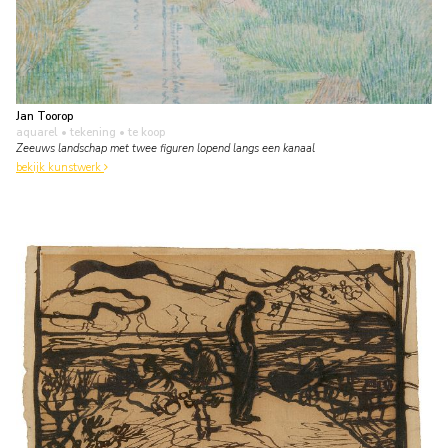
Jan Toorop
aquarel • tekening
• te koop
Zeeuws landschap met twee figuren lopend langs een kanaal
bekijk kunstwerk