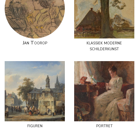
Jan Toorop
klassiek moderne
schilderkunst
figuren
portret