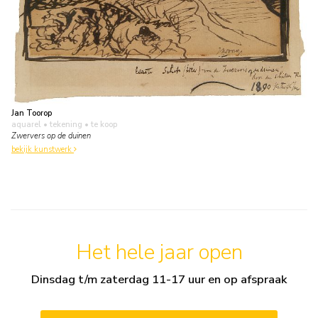
Jan Toorop
aquarel • tekening
• te koop
Zwervers op de duinen
bekijk kunstwerk
Het hele jaar open
Dinsdag t/m zaterdag 11-17 uur en op afspraak