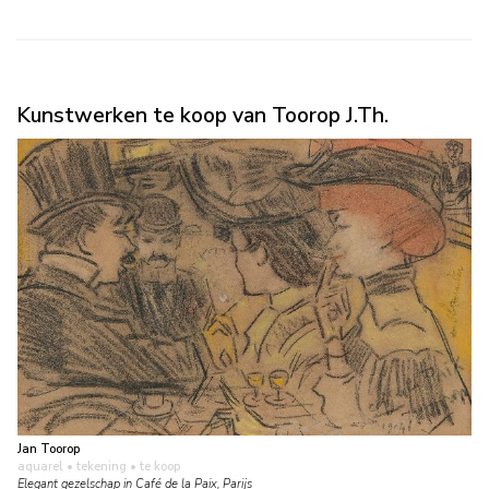
Kunstwerken te koop van Toorop J.Th.
Jan Toorop
aquarel • tekening
• te koop
Elegant gezelschap in Café de la Paix, Parijs