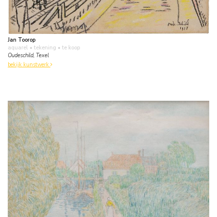
Jan Toorop
aquarel • tekening
• te koop
Oudeschild, Texel
bekijk kunstwerk