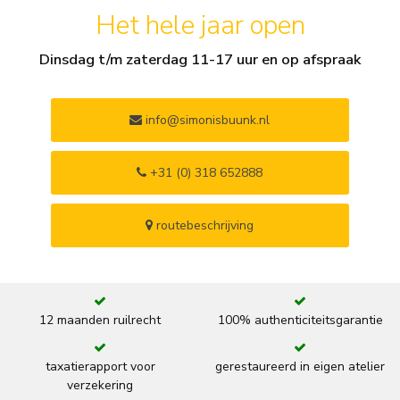
Het hele jaar open
Dinsdag t/m zaterdag 11-17 uur en op afspraak
info@simonisbuunk.nl
+31 (0) 318 652888
routebeschrijving
12 maanden ruilrecht
100% authenticiteitsgarantie
taxatierapport voor
gerestaureerd in eigen atelier
verzekering