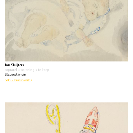
Jan Sluijters
aquarel • tekening
• te koop
Slapend kindje
bekijk kunstwerk