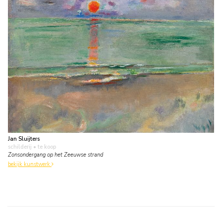
Jan Sluijters
schilderij
• te koop
Zonsondergang op het Zeeuwse strand
bekijk kunstwerk