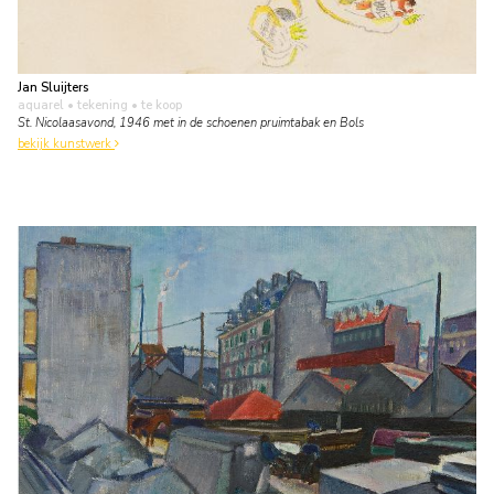
Jan Sluijters
aquarel • tekening
• te koop
St. Nicolaasavond, 1946 met in de schoenen pruimtabak en Bols
bekijk kunstwerk