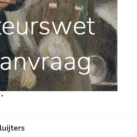
uijters