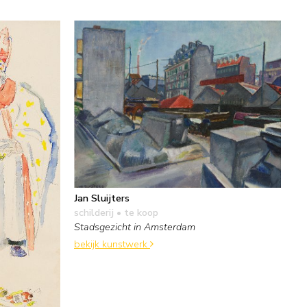
Jan Sluijters
schilderij
• te koop
Stadsgezicht in Amsterdam
bekijk kunstwerk