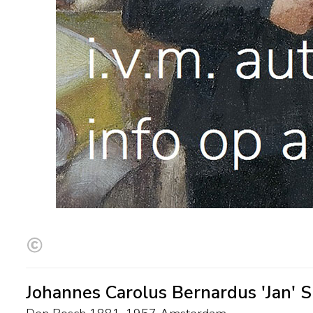
Johannes Carolus Bernardus 'Jan' Sl