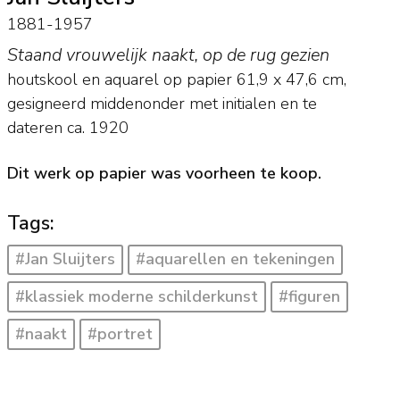
1881-1957
Staand vrouwelijk naakt, op de rug gezien
houtskool en aquarel op papier
61,9
x
47,6
cm,
gesigneerd middenonder met initialen en
te
dateren ca. 1920
Dit werk op papier was voorheen te koop.
Tags:
#Jan Sluijters
#aquarellen en tekeningen
#klassiek moderne schilderkunst
#figuren
#naakt
#portret