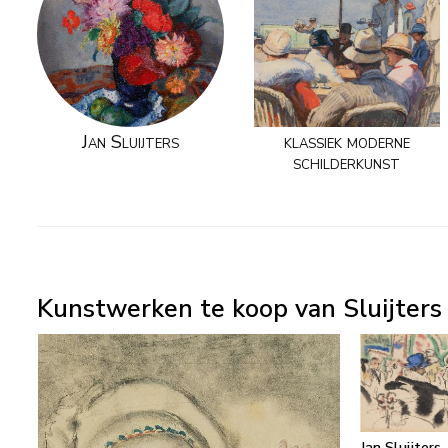
Jan Sluijters
klassiek moderne
schilderkunst
Kunstwerken te koop van Sluijters J
Jan Sluijters