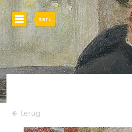
menu
terug