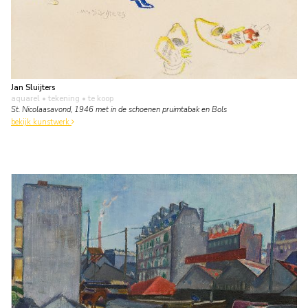
Jan Sluijters
aquarel • tekening
• te koop
St. Nicolaasavond, 1946 met in de schoenen pruimtabak en Bols
bekijk kunstwerk