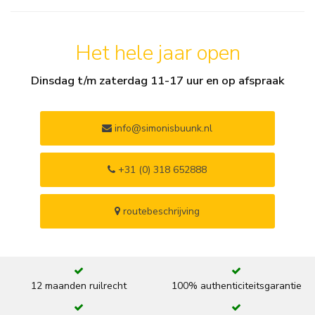
Het hele jaar open
Dinsdag t/m zaterdag 11-17 uur en op afspraak
info@simonisbuunk.nl
+31 (0) 318 652888
routebeschrijving
12 maanden ruilrecht
100% authenticiteitsgarantie