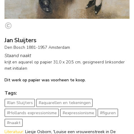
Jan Sluijters
Den Bosch 1881-1957 Amsterdam
Staand naakt
krijt en aquarel op papier
31,0
x
20,5
cm, gesigneerd linksonder
met initialen
Dit werk op papier was voorheen te koop.
Tags:
#Jan Sluijters
#aquarellen en tekeningen
#Hollands expressionisme
#expressionisme
#figuren
#naakt
Literatuur:
Liesje Osborn, 'Louise een vrouwenstreek in De