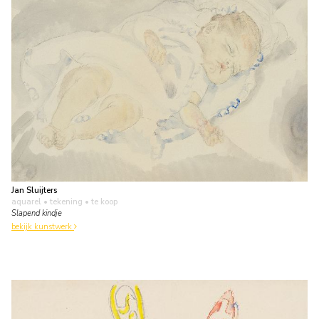
Jan Sluijters
aquarel • tekening
• te koop
Slapend kindje
bekijk kunstwerk