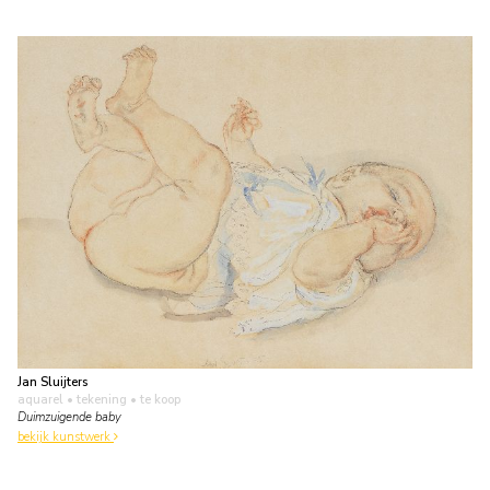
Jan Sluijters
aquarel • tekening
• te koop
Duimzuigende baby
bekijk kunstwerk