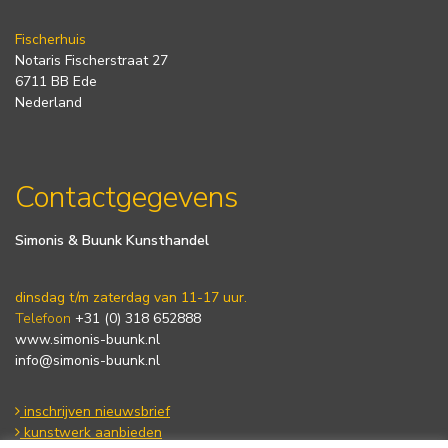
Fischerhuis
Notaris Fischerstraat 27
6711 BB Ede
Nederland
Contactgegevens
Simonis & Buunk Kunsthandel
dinsdag t/m zaterdag van 11-17 uur.
Telefoon
+31 (0) 318 652888
www.simonis-buunk.nl
info@simonis-buunk.nl
inschrijven nieuwsbrief
kunstwerk aanbieden