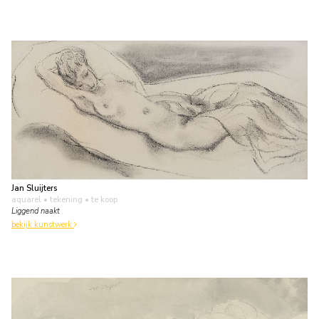
Jan Sluijters
aquarel • tekening
• te koop
Liggend naakt
bekijk kunstwerk