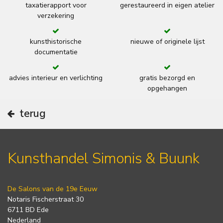
taxatierapport voor
gerestaureerd in eigen atelier
verzekering
kunsthistorische
nieuwe of originele lijst
documentatie
advies interieur en verlichting
gratis bezorgd en
opgehangen
terug
Kunsthandel Simonis & Buunk
De Salons van de 19e Eeuw
Notaris Fischerstraat 30
6711 BD Ede
Nederland