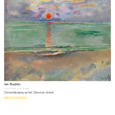
Jan Sluijters
schilderij
• te koop
Zonsondergang op het Zeeuwse strand
bekijk kunstwerk