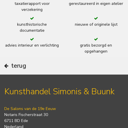
taxatierapport voor
gerestaureerd in eigen atelier
verzekering
kunsthistorische
nieuwe of originele lijst
documentatie
advies interieur en verlichting
gratis bezorgd en
opgehangen
terug
Kunsthandel Simonis & Buunk
De Salons van de 19e Eeuw
Notaris Fischerstraat 30
6711 BD Ede
Nederland