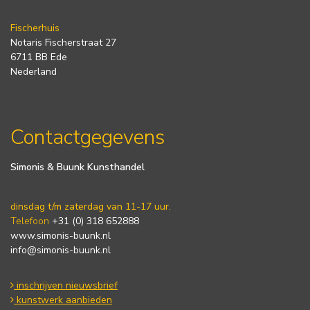
Fischerhuis
Notaris Fischerstraat 27
6711 BB Ede
Nederland
Contactgegevens
Simonis & Buunk Kunsthandel
dinsdag t/m zaterdag van 11-17 uur.
Telefoon
+31 (0) 318 652888
www.simonis-buunk.nl
info@simonis-buunk.nl
inschrijven nieuwsbrief
kunstwerk aanbieden