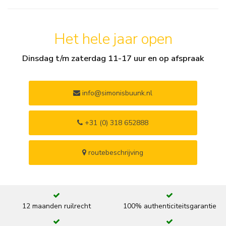
Het hele jaar open
Dinsdag t/m zaterdag 11-17 uur en op afspraak
info@simonisbuunk.nl
+31 (0) 318 652888
routebeschrijving
12 maanden ruilrecht
100% authenticiteitsgarantie