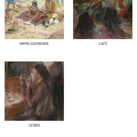
impressionisme
café
genre