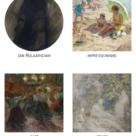
Jan Rijlaarsdam
impressionisme