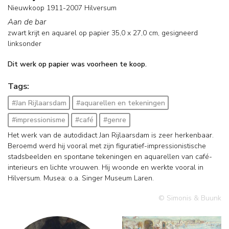
Nieuwkoop 1911-2007 Hilversum
Aan de bar
zwart krijt en aquarel op papier
35,0
x
27,0
cm, gesigneerd
linksonder
Dit werk op papier was voorheen te koop.
Tags:
#Jan Rijlaarsdam
#aquarellen en tekeningen
#impressionisme
#café
#genre
Het werk van de autodidact Jan Rijlaarsdam is zeer herkenbaar.
Beroemd werd hij vooral met zijn figuratief-impressionistische
stadsbeelden en spontane tekeningen en aquarellen van café-
interieurs en lichte vrouwen. Hij woonde en werkte vooral in
Hilversum. Musea: o.a. Singer Museum Laren.
© Simonis & Buunk