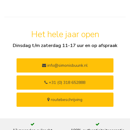
Het hele jaar open
Dinsdag t/m zaterdag 11-17 uur en op afspraak
info@simonisbuunk.nl
+31 (0) 318 652888
routebeschrijving