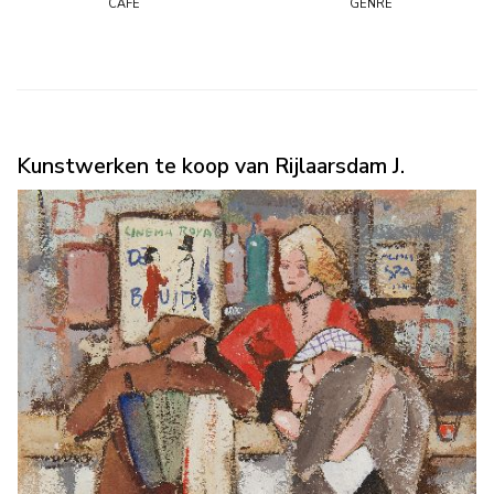
café
genre
Kunstwerken te koop van Rijlaarsdam J.