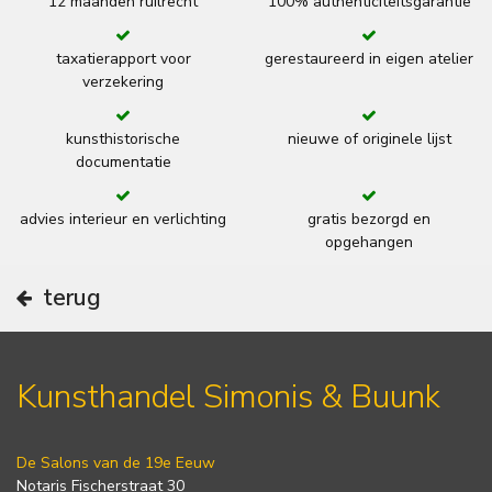
12 maanden ruilrecht
100% authenticiteitsgarantie
taxatierapport voor
gerestaureerd in eigen atelier
verzekering
kunsthistorische
nieuwe of originele lijst
documentatie
advies interieur en verlichting
gratis bezorgd en
opgehangen
terug
Kunsthandel Simonis & Buunk
De Salons van de 19e Eeuw
Notaris Fischerstraat 30