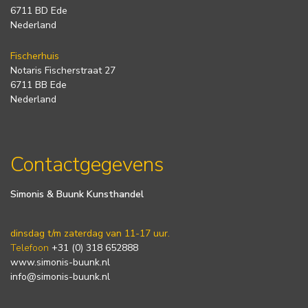
6711 BD Ede
Nederland
Fischerhuis
Notaris Fischerstraat 27
6711 BB Ede
Nederland
Contactgegevens
Simonis & Buunk Kunsthandel
dinsdag t/m zaterdag van 11-17 uur.
Telefoon
+31 (0) 318 652888
www.simonis-buunk.nl
info@simonis-buunk.nl