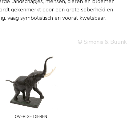
erig, vaag symbolistisch en vooral kwetsbaar.
© Simonis & Buunk
overige dieren