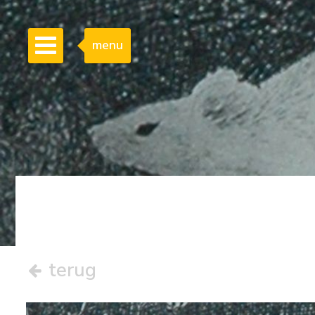
menu
terug