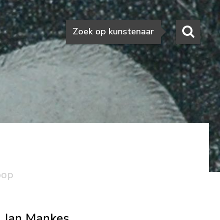
Zoeken
Zoek op kunstenaar
oop
Jan Mankes