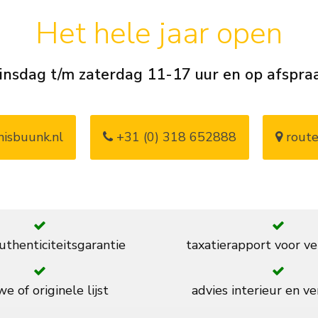
Het hele jaar open
insdag t/m zaterdag 11-17 uur en op afspra
isbuunk.nl
+31 (0) 318 652888
route
thenticiteitsgarantie
taxatierapport voor ve
e of originele lijst
advies interieur en ve