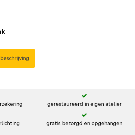
ak
beschrijving
rzekering
gerestaureerd in eigen atelier
rlichting
gratis bezorgd en opgehangen