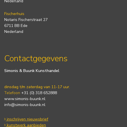
Nederland
Fischerhuis
Notaris Fischerstraat 27
6711 BB Ede
Nederland
Contactgegevens
Simonis & Buunk Kunsthandel
dinsdag t/m zaterdag van 11-17 uur.
Telefoon
+31 (0) 318 652888
www.simonis-buunk.nl
info@simonis-buunk.nl
inschrijven nieuwsbrief
kunstwerk aanbieden