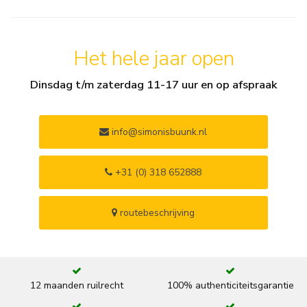
Het hele jaar open
Dinsdag t/m zaterdag 11-17 uur en op afspraak
info@simonisbuunk.nl
+31 (0) 318 652888
routebeschrijving
12 maanden ruilrecht
100% authenticiteitsgarantie