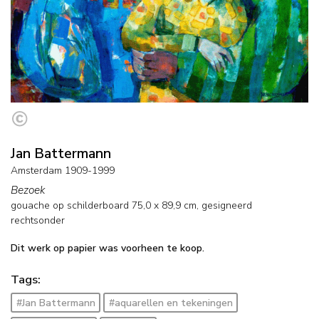
Jan Battermann
Amsterdam 1909-1999
Bezoek
gouache op schilderboard
75,0
x
89,9
cm, gesigneerd
rechtsonder
Dit werk op papier was voorheen te koop.
Tags:
#Jan Battermann
#aquarellen en tekeningen