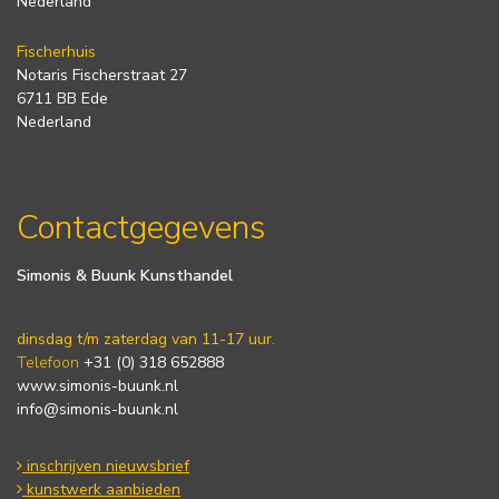
Nederland
Fischerhuis
Notaris Fischerstraat 27
6711 BB Ede
Nederland
Contactgegevens
Simonis & Buunk Kunsthandel
dinsdag t/m zaterdag van 11-17 uur.
Telefoon
+31 (0) 318 652888
www.simonis-buunk.nl
info@simonis-buunk.nl
inschrijven nieuwsbrief
kunstwerk aanbieden