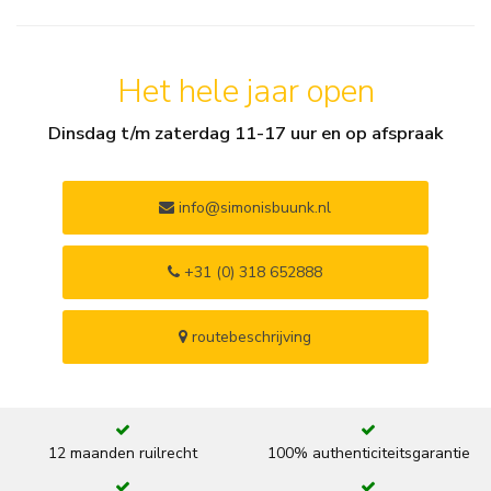
Het hele jaar open
Dinsdag t/m zaterdag 11-17 uur en op afspraak
info@simonisbuunk.nl
+31 (0) 318 652888
routebeschrijving
12 maanden ruilrecht
100% authenticiteitsgarantie