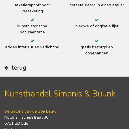
taxatierapport voor
gerestaureerd in eigen atelier
verzekering
kunsthistorische
nieuwe of originele lijst
documentatie
advies interieur en verlichting
gratis bezorgd en
opgehangen
terug
Kunsthandel Simonis & Buunk
De Salons van de 19e Eeuw
Notaris Fischerstraat 30
6711 BD Ede