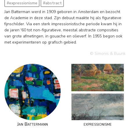
#expressionisme
#abstract
Jan Batterman werd in 1909 geboren in Amsterdam en bezocht
de Academie in deze stad. Zijn debuut maakte hij als figuratieve
fijnschilder. Via een sterk impressionistische periode kwam hij in
de jaren '60 tot non-figuratieve, meestal abstracte composities
van grote afmetingen, in gouache en olieverf. In 1955 begon ook
met experimenteren op grafisch gebied.
© Simonis & Buunk
Jan Battermann
expressionisme