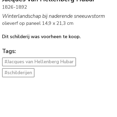
1826-1892
Winterlandschap bij naderende sneeuwstorm
olieverf op paneel
14,9
x
21,3
cm
Dit schilderij was voorheen te koop.
Tags:
#Jacques van Hellenberg Hubar
#schilderijen