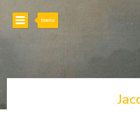
menu
Jac