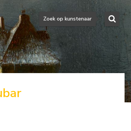
Zoeken
Zoek op kunstenaar
ubar