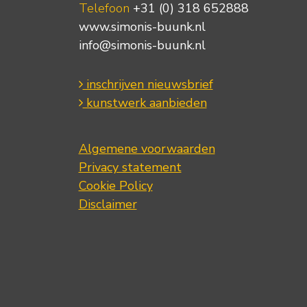
Telefoon
+31 (0) 318 652888
www.simonis-buunk.nl
info@simonis-buunk.nl
inschrijven nieuwsbrief
kunstwerk aanbieden
Algemene voorwaarden
Privacy statement
Cookie Policy
Disclaimer