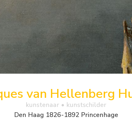
ques van Hellenberg H
kunstenaar • kunstschilder
Den Haag 1826-1892 Princenhage