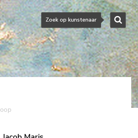
Zoeken
Zoek op kunstenaar
koop
Jacob Maris