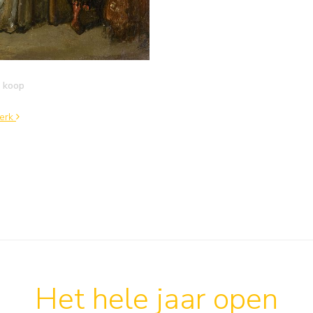
 koop
werk
Het hele jaar open