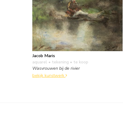
Jacob Maris
aquarel • tekening
• te koop
Wasvrouwen bij de rivier
bekijk kunstwerk