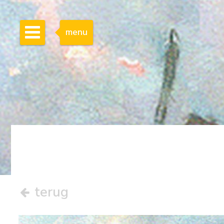
menu
terug