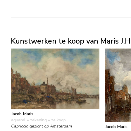
Kunstwerken te koop van Maris J.H
Jacob Maris
aquarel • tekening
• te koop
Capriccio gezicht op Amsterdam
Jacob Maris