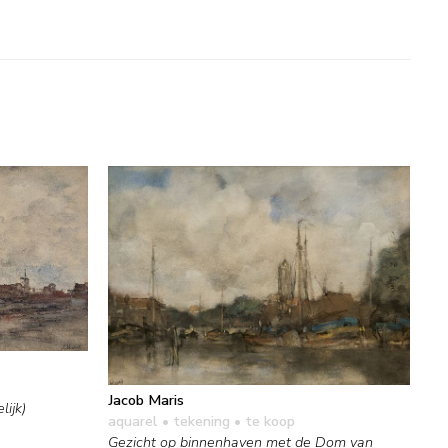
Jacob Maris
ijk)
aquarel • tekening
• te koop
Gezicht op binnenhaven met de Dom van