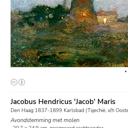
Jacobus Hendricus 'Jacob' Maris
Den Haag 1837-1899 Karlsbad (Tsjechië, v/h Ooste
Avondstemming met molen