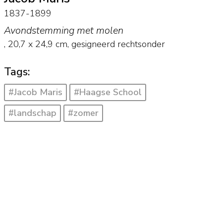
1837-1899
Avondstemming met molen
,
20,7
x
24,9
cm, gesigneerd rechtsonder
Tags:
#Jacob Maris
#Haagse School
#landschap
#zomer