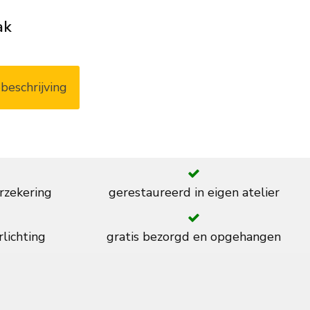
ak
beschrijving
rzekering
gerestaureerd in eigen atelier
rlichting
gratis bezorgd en opgehangen