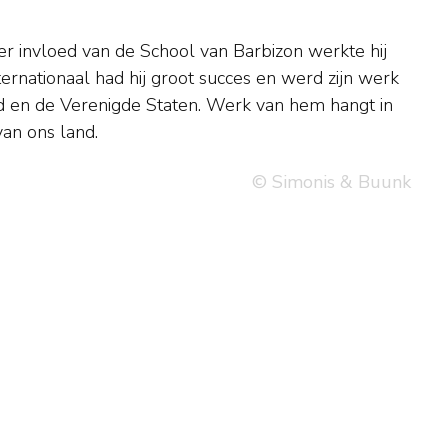
van ons land.
© Simonis & Buunk