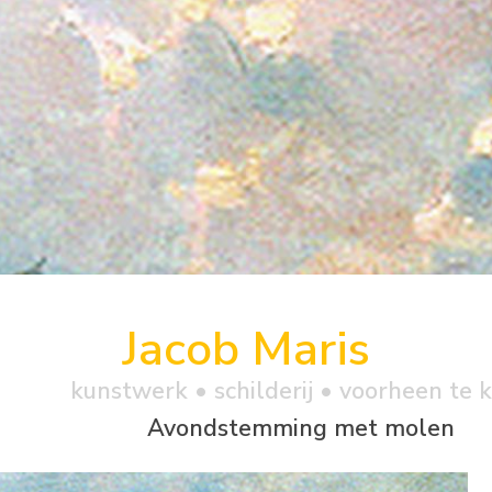
Jacob Maris
kunstwerk •
schilderij
• voorheen te 
Avondstemming met molen