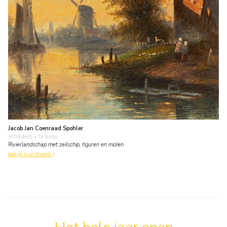
Jacob Jan Coenraad Spohler
schilderij
• te koop
Rivierlandschap met zeilschip, figuren en molen
bekijk kunstwerk