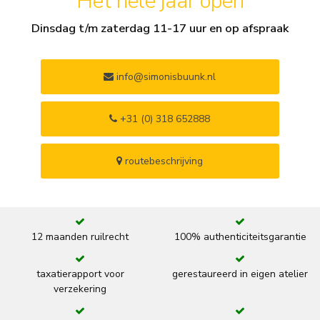
Het hele jaar open
Dinsdag t/m zaterdag 11-17 uur en op afspraak
info@simonisbuunk.nl
+31 (0) 318 652888
routebeschrijving
12 maanden ruilrecht
100% authenticiteitsgarantie
taxatierapport voor
gerestaureerd in eigen atelier
verzekering