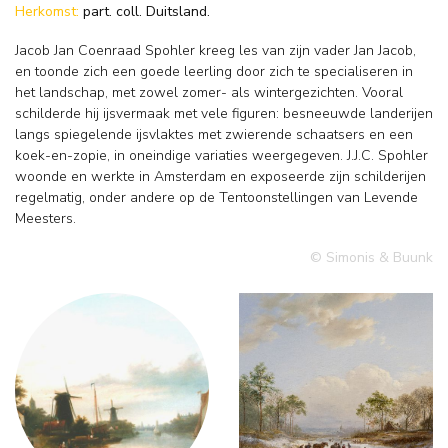
Herkomst:
part. coll. Duitsland.
Jacob Jan Coenraad Spohler kreeg les van zijn vader Jan Jacob,
en toonde zich een goede leerling door zich te specialiseren in
het landschap, met zowel zomer- als wintergezichten. Vooral
schilderde hij ijsvermaak met vele figuren: besneeuwde landerijen
langs spiegelende ijsvlaktes met zwierende schaatsers en een
koek-en-zopie, in oneindige variaties weergegeven. J.J.C. Spohler
woonde en werkte in Amsterdam en exposeerde zijn schilderijen
regelmatig, onder andere op de Tentoonstellingen van Levende
Meesters.
© Simonis & Buunk