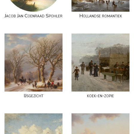
Jacob Jan Coenraad Spohler
Hollandse romantiek
IJsgezicht
koek-en-zopie