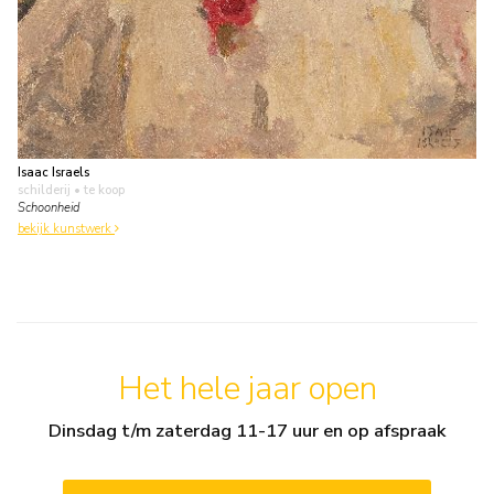
Isaac Israels
schilderij
• te koop
Schoonheid
bekijk kunstwerk
Het hele jaar open
Dinsdag t/m zaterdag 11-17 uur en op afspraak