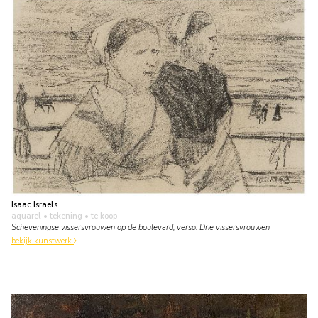
Isaac Israels
aquarel • tekening
• te koop
Scheveningse vissersvrouwen op de boulevard; verso: Drie vissersvrouwen
bekijk kunstwerk