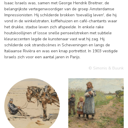
Isaac Israels was, samen met George Hendrik Breitner, de
belangrijkste vertegenwoordiger van de groep Amsterdamse
Impressionisten. Hij schilderde brokken ‘toevallig leven', die hij
vond in de winkelstraten, koffiehuizen en café-chantants waar
het drukke, stadse leven zich afspeelde. In enkele rake
houtskoollijnen of losse snelle penseelstreken met subtiele
kleuraccenten legde de kunstenaar vast wat hij zag. Hij
schilderde ook strandscènes in Scheveningen en langs de
Italiaanse Rivièra en was een knap portrettist. In 1903 vestigde
Israels zich voor een aantal jaren in Parijs.
© Simonis & Buunk