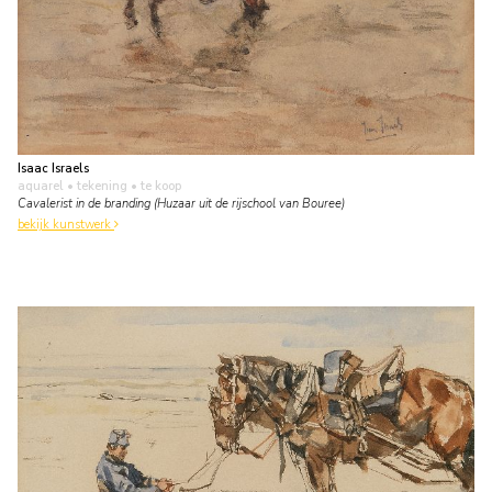
Isaac Israels
aquarel • tekening
• te koop
Cavalerist in de branding (Huzaar uit de rijschool van Bouree)
bekijk kunstwerk