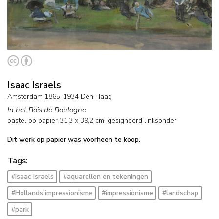
Isaac Israels
Amsterdam 1865-1934 Den Haag
In het Bois de Boulogne
pastel op papier
31,3
x
39,2
cm, gesigneerd linksonder
Dit werk op papier was voorheen te koop.
Tags:
#Isaac Israels
#aquarellen en tekeningen
#Hollands impressionisme
#impressionisme
#landschap
#park