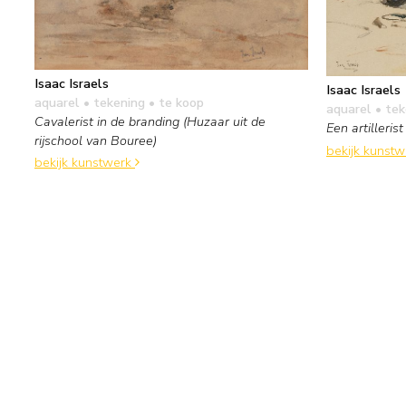
Isaac Israels
Isaac Israels
aquarel • tekening
• te koop
aquarel • te
Cavalerist in de branding (Huzaar uit de
Een artilleri
rijschool van Bouree)
bekijk kunst
bekijk kunstwerk