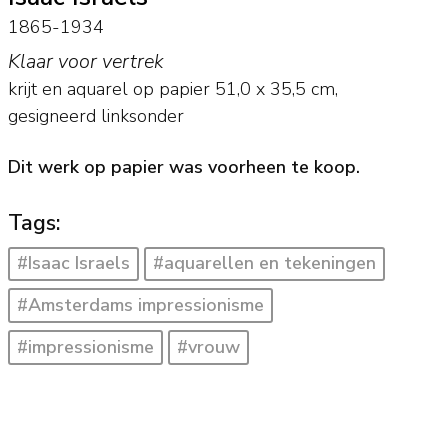
1865-1934
Klaar voor vertrek
krijt en aquarel op papier
51,0
x
35,5
cm,
gesigneerd linksonder
Dit werk op papier was voorheen te koop.
Tags:
#Isaac Israels
#aquarellen en tekeningen
#Amsterdams impressionisme
#impressionisme
#vrouw