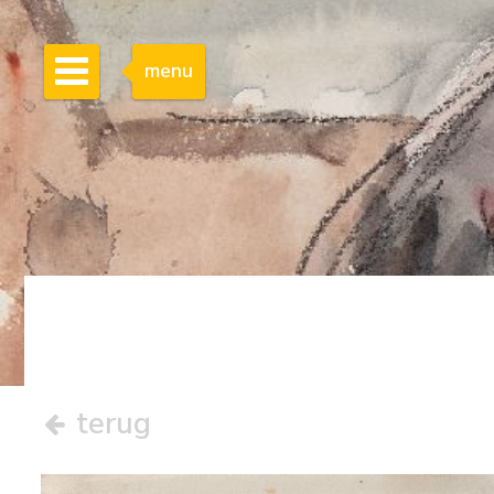
menu
terug