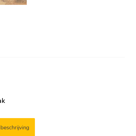
ak
beschrijving