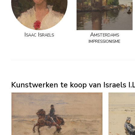
Isaac Israels
Amsterdams
impressionisme
Kunstwerken te koop van Israels I.L