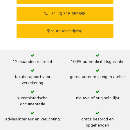
+31 (0) 318 652888
routebeschrijving
12 maanden ruilrecht
100% authenticiteitsgarantie
taxatierapport voor
gerestaureerd in eigen atelier
verzekering
kunsthistorische
nieuwe of originele lijst
documentatie
advies interieur en verlichting
gratis bezorgd en
opgehangen