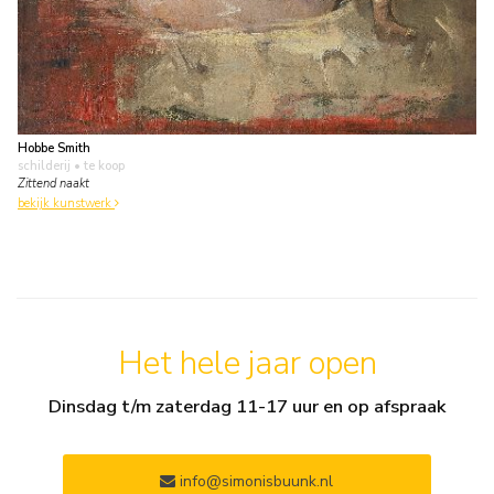
Hobbe Smith
schilderij
• te koop
Zittend naakt
bekijk kunstwerk
Het hele jaar open
Dinsdag t/m zaterdag 11-17 uur en op afspraak
info@simonisbuunk.nl