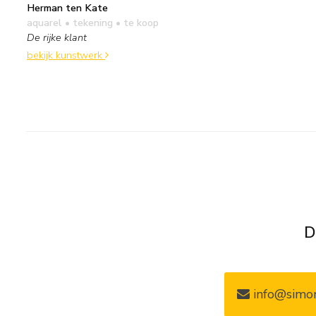
Herman ten Kate
aquarel • tekening
• te koop
De rijke klant
bekijk kunstwerk
D
info@simon