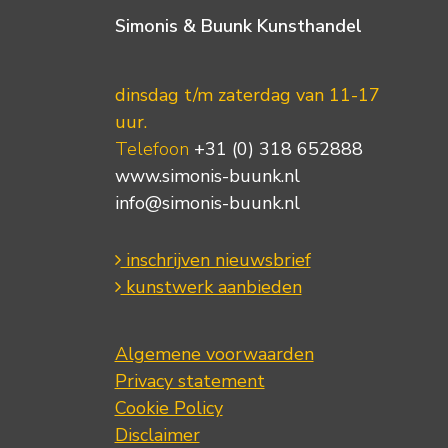
Simonis & Buunk Kunsthandel
dinsdag t/m zaterdag van 11-17
uur.
Telefoon
+31 (0) 318 652888
www.simonis-buunk.nl
info@simonis-buunk.nl
inschrijven nieuwsbrief
kunstwerk aanbieden
Algemene voorwaarden
Privacy statement
Cookie Policy
Disclaimer