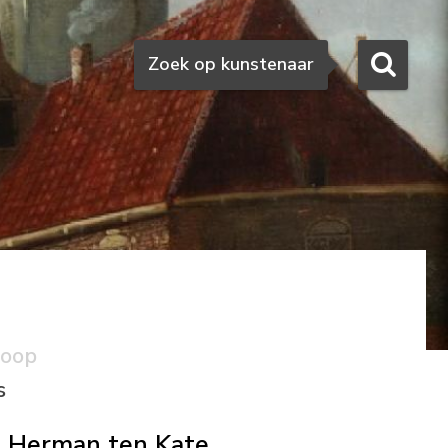
Zoeken
Zoek op kunstenaar
koop
s
Herman ten Kate