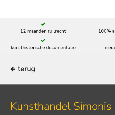
12 maanden ruilrecht
100% au
kunsthistorische documentatie
nieuw
terug
Kunsthandel Simonis