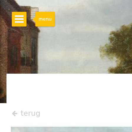
menu
terug