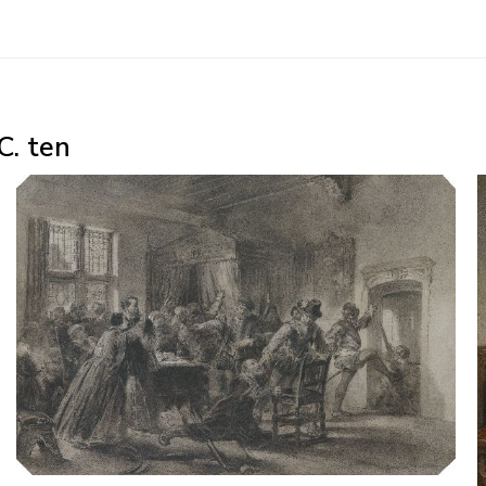
C. ten