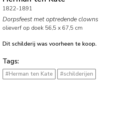
1822-1891
Dorpsfeest met optredende clowns
olieverf op doek
56,5
x
67,5
cm
Dit schilderij was voorheen te koop.
Tags:
#Herman ten Kate
#schilderijen