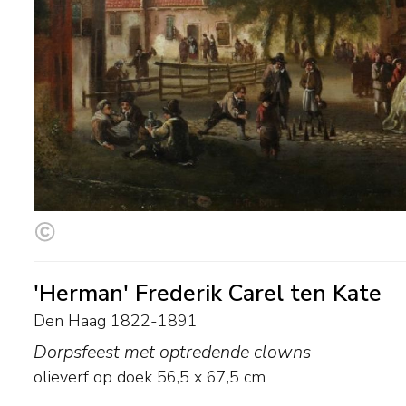
'Herman' Frederik Carel ten Kate
Den Haag 1822-1891
Dorpsfeest met optredende clowns
olieverf op doek
56,5
x
67,5
cm