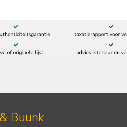
thenticiteitsgarantie
taxatierapport voor ve
e of originele lijst
advies interieur en ve
 & Buunk