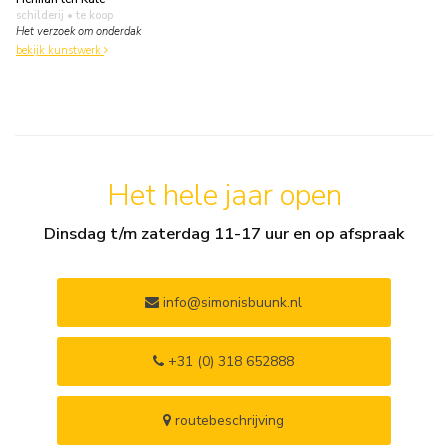
schilderij
• te koop
Het verzoek om onderdak
bekijk kunstwerk
Het hele jaar open
Dinsdag t/m zaterdag 11-17 uur en op afspraak
info@simonisbuunk.nl
+31 (0) 318 652888
routebeschrijving