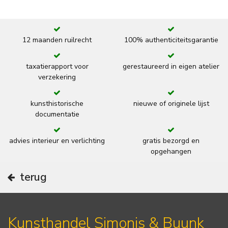
12 maanden ruilrecht
100% authenticiteitsgarantie
taxatierapport voor
gerestaureerd in eigen atelier
verzekering
kunsthistorische
nieuwe of originele lijst
documentatie
advies interieur en verlichting
gratis bezorgd en
opgehangen
terug
Kunsthandel Simonis & Buunk