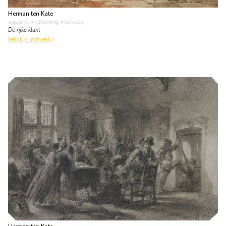
Herman ten Kate
aquarel • tekening
• te koop
De rijke klant
bekijk kunstwerk