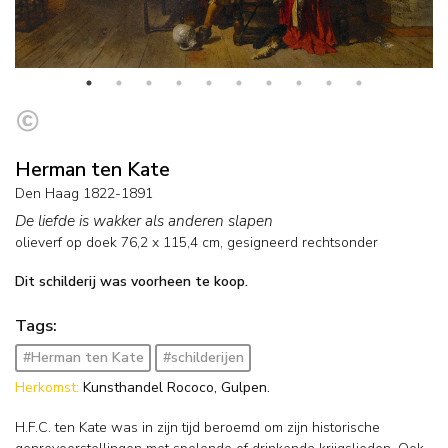
Herman ten Kate
Den Haag 1822-1891
De liefde is wakker als anderen slapen
olieverf op doek
76,2
x
115,4
cm, gesigneerd rechtsonder
Dit schilderij was voorheen te koop.
Tags:
#Herman ten Kate
#schilderijen
Herkomst:
Kunsthandel Rococo, Gulpen.
H.F.C. ten Kate was in zijn tijd beroemd om zijn historische