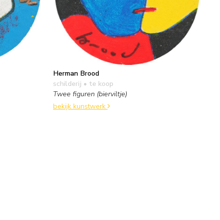
Herman Brood
schilderij
• te koop
Twee figuren (bierviltje)
bekijk kunstwerk