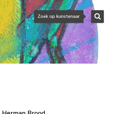
Zoeken
Zoek op kunstenaar
Herman Brood