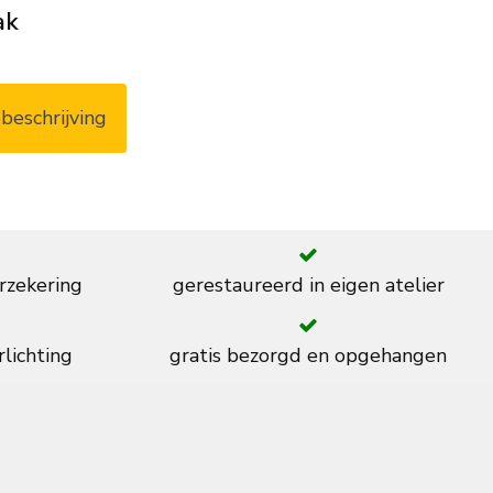
ak
beschrijving
rzekering
gerestaureerd in eigen atelier
rlichting
gratis bezorgd en opgehangen