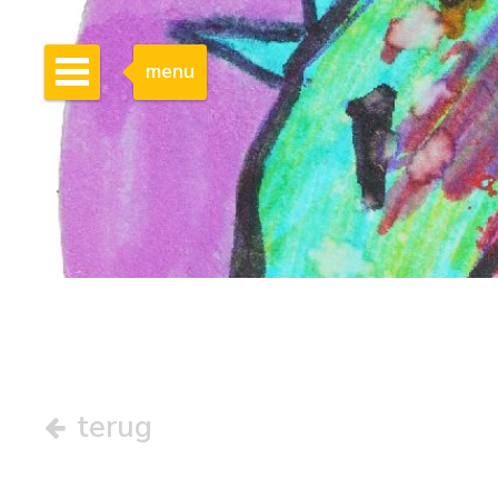
menu
terug